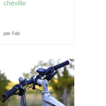
cheville
par
Fab