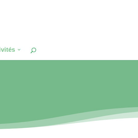
ivités