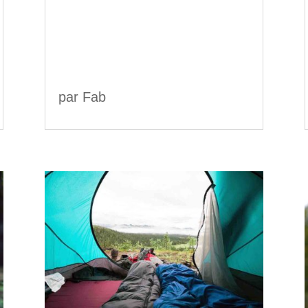
par
Fab