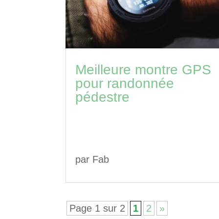
Meilleure montre GPS
pour randonnée
pédestre
par
Fab
Page 1 sur 2
1
2
»