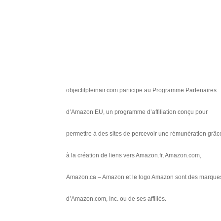
objectifpleinair.com participe au Programme Partenaires
d’Amazon EU, un programme d’affiliation conçu pour
permettre à des sites de percevoir une rémunération grâc
à la création de liens vers Amazon.fr, Amazon.com,
Amazon.ca – Amazon et le logo Amazon sont des marque
d’Amazon.com, Inc. ou de ses affiliés.