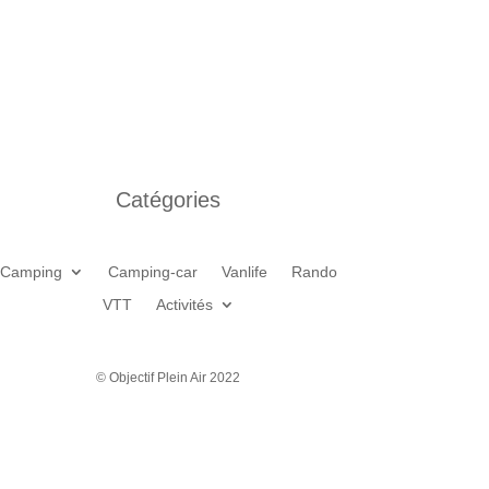
Catégories
Camping
Camping-car
Vanlife
Rando
VTT
Activités
© Objectif Plein Air 2022