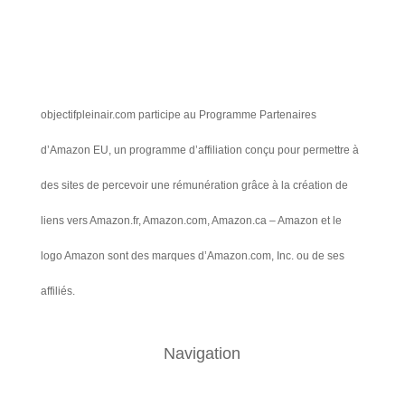
objectifpleinair.com participe au Programme Partenaires
d’Amazon EU, un programme d’affiliation conçu pour permettre à
des sites de percevoir une rémunération grâce à la création de
liens vers Amazon.fr, Amazon.com, Amazon.ca – Amazon et le
logo Amazon sont des marques d’Amazon.com, Inc. ou de ses
affiliés.
Navigation