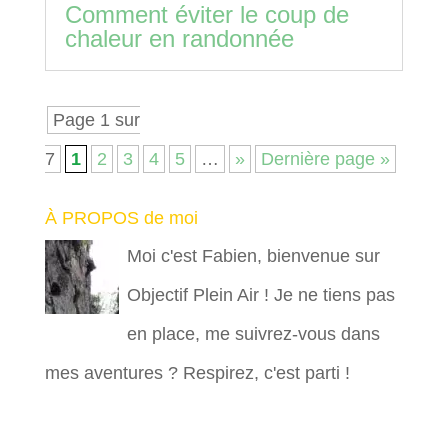
Comment éviter le coup de
chaleur en randonnée
Page 1 sur
7
1
2
3
4
5
…
»
Dernière page »
À PROPOS de moi
Moi c'est Fabien, bienvenue sur
Objectif Plein Air ! Je ne tiens pas
en place, me suivrez-vous dans
mes aventures ? Respirez, c'est parti !