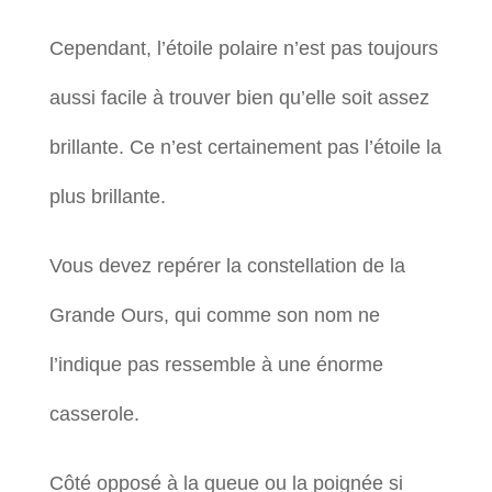
Cependant, l’étoile polaire n’est pas toujours
aussi facile à trouver bien qu’elle soit assez
brillante. Ce n’est certainement pas l’étoile la
plus brillante.
Vous devez repérer la constellation de la
Grande Ours, qui comme son nom ne
l’indique pas ressemble à une énorme
casserole.
Côté opposé à la queue ou la poignée si