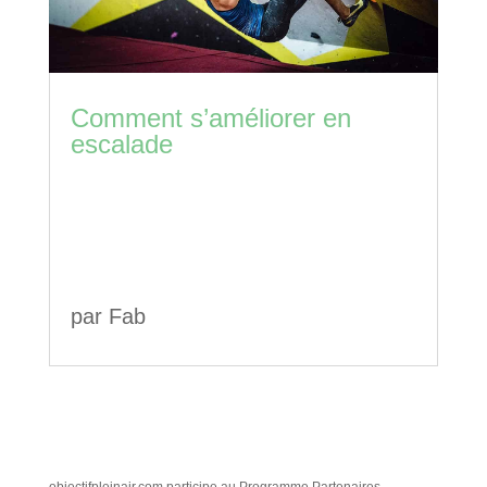
Comment s’améliorer en
escalade
par
Fab
objectifpleinair.com participe au Programme Partenaires