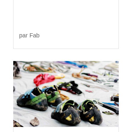
par
Fab