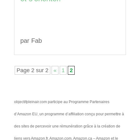
par
Fab
Page 2 sur 2
«
1
2
objectifpleinair.com participe au Programme Partenaires
d’Amazon EU, un programme d’affiliation conçu pour permettre à
des sites de percevoir une rémunération grâce à la création de
liens vers Amazon.fr, Amazon.com, Amazon.ca – Amazon et le