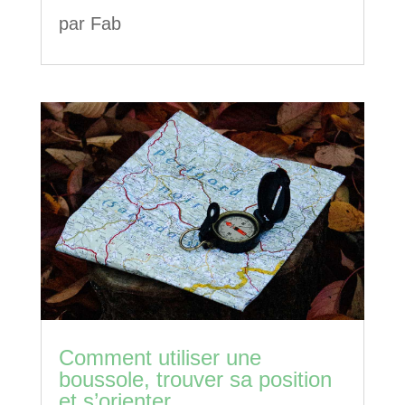
par
Fab
Comment utiliser une
boussole, trouver sa position
et s’orienter.