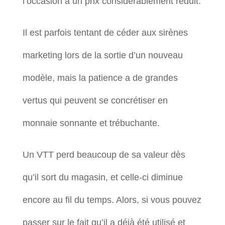
l’occasion à un prix considérablement réduit.
Il est parfois tentant de céder aux sirènes
marketing lors de la sortie d’un nouveau
modèle, mais la patience a de grandes
vertus qui peuvent se concrétiser en
monnaie sonnante et trébuchante.
Un VTT perd beaucoup de sa valeur dès
qu’il sort du magasin, et celle-ci diminue
encore au fil du temps. Alors, si vous pouvez
passer sur le fait qu’il a déjà été utilisé et