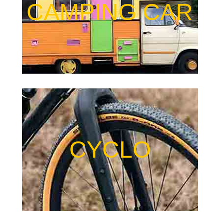
CAMPING CAR
CYCLO