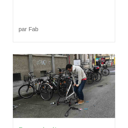
par
Fab