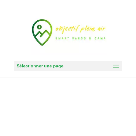
Sélectionner une page
Pour Un Retour A La