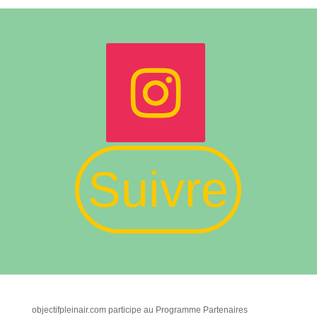
Suivre
objectifpleinair.com participe au Programme Partenaires