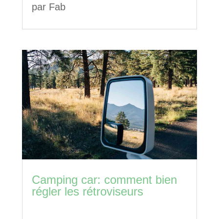
par
Fab
Camping car: comment bien
régler les rétroviseurs