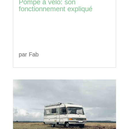
Pompe à vélo: son
fonctionnement expliqué
par
Fab