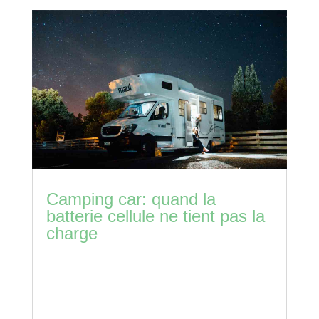
Camping car: quand la
batterie cellule ne tient pas la
charge