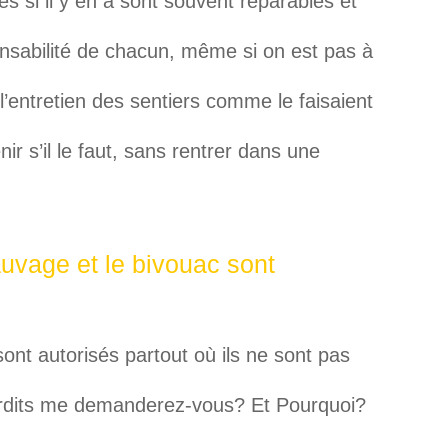
 si il y en a sont souvent réparables et
onsabilité de chacun, même si on est pas à
 l’entretien des sentiers comme le faisaient
ir s’il le faut, sans rentrer dans une
uvage et le bivouac sont
ont autorisés partout où ils ne sont pas
nterdits me demanderez-vous? Et Pourquoi?