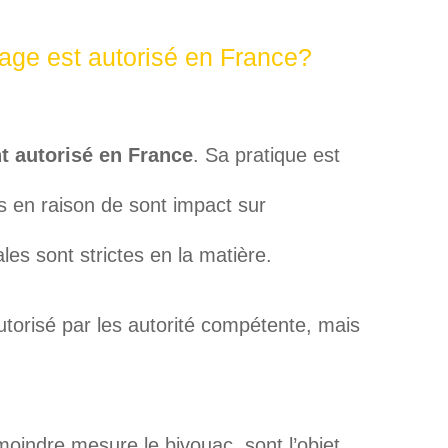
age est autorisé en France?
t autorisé en France
. Sa pratique est
 en raison de sont impact sur
ales sont strictes en la matière.
autorisé par les autorité compétente, mais
indre mesure le bivouac, sont l’objet