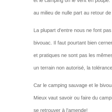
et le camping on le vent en poupe. 
au milieu de nulle part au retour de 
La plupart d’entre nous ne font pas
bivouac. Il faut pourtant bien cerner
et pratiques ne sont pas les mêmes
un terrain non autorisé, la toléra
Car le camping sauvage et le bivou
Mieux vaut savoir ou faire du camp
se retrouver à l’amende!