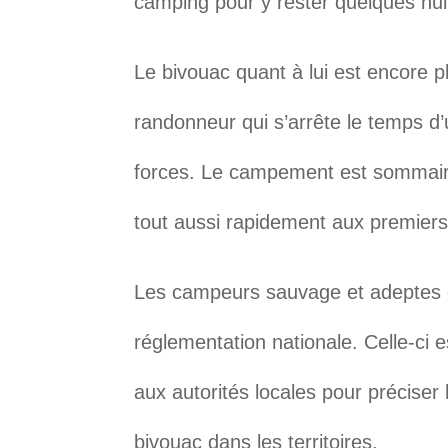
camping pour y rester quelques nui
Le bivouac quant à lui est encore 
randonneur qui s’arrête le temps d
forces. Le campement est sommaire, 
tout aussi rapidement aux premiers 
Les campeurs sauvage et adeptes 
réglementation nationale. Celle-ci es
aux autorités locales pour précise
bivouac dans les territoires.