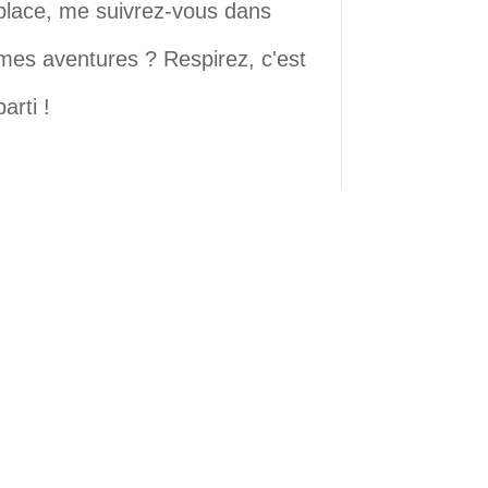
place, me suivrez-vous dans
mes aventures ? Respirez, c'est
parti !