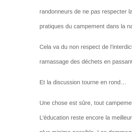
randonneurs de ne pas respecter l
pratiques du campement dans la na
Cela va du non respect de l’interdi
ramassage des déchets en passant p
Et la discussion tourne en rond…
Une chose est sûre, tout campement
L’éducation reste encore la meilleur