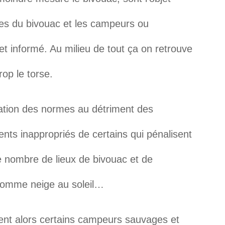
stes du bivouac et les campeurs ou
t informé. Au milieu de tout ça on retrouve
rop le torse.
vation des normes au détriment des
ts inappropriés de certains qui pénalisent
e nombre de lieux de bivouac et de
comme neige au soleil…
nt alors certains campeurs sauvages et