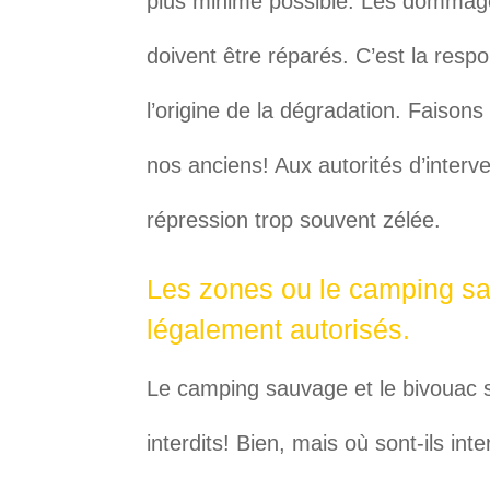
plus minime possible. Les dommages
doivent être réparés. C’est la resp
l’origine de la dégradation. Faisons
nos anciens! Aux autorités d’interven
répression trop souvent zélée.
Les zones ou le camping sa
légalement autorisés.
Le camping sauvage et le bivouac s
interdits! Bien, mais où sont-ils i