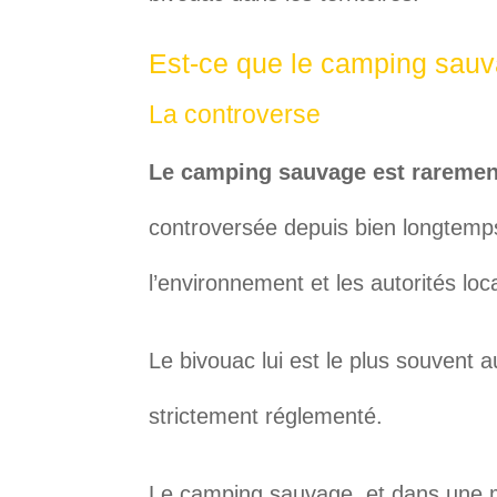
Est-ce que le camping sauv
La controverse
Le camping sauvage est raremen
controversée depuis bien longtemps
l’environnement et les autorités loc
Le bivouac lui est le plus souvent 
strictement réglementé.
Le camping sauvage, et dans une mo