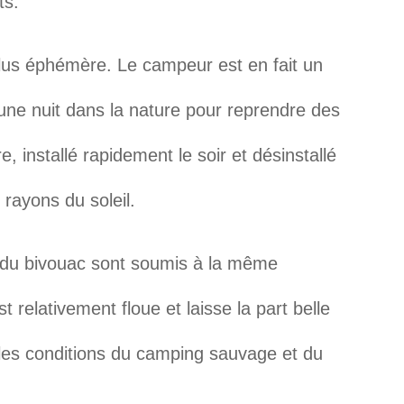
ts.
plus éphémère. Le campeur est en fait un
’une nuit dans la nature pour reprendre des
installé rapidement le soir et désinstallé
rayons du soleil.
du bivouac sont soumis à la même
t relativement floue et laisse la part belle
r les conditions du camping sauvage et du