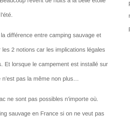
Beaucoup rêvent de nuits à la belle étoile
l’été.
 la différence entre camping sauvage et
 les 2 notions car les implications légales
. Et lorsque le campement est installé sur
nce n’est pas la même non plus…
ac ne sont pas possibles n’importe où.
ing sauvage en France si on ne veut pas