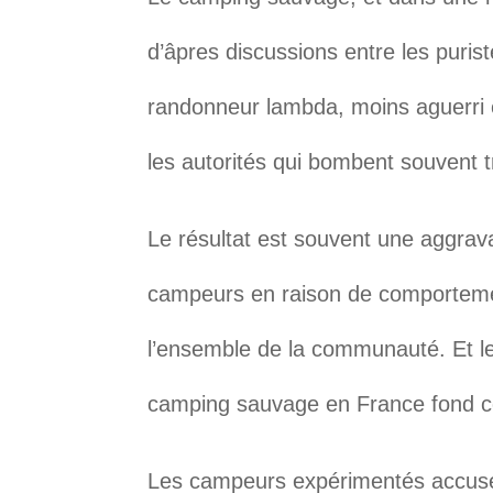
d’âpres discussions entre les puri
randonneur lambda, moins aguerri e
les autorités qui bombent souvent t
Le résultat est souvent une aggra
campeurs en raison de comportemen
l’ensemble de la communauté. Et l
camping sauvage en France fond 
Les campeurs expérimentés accuse