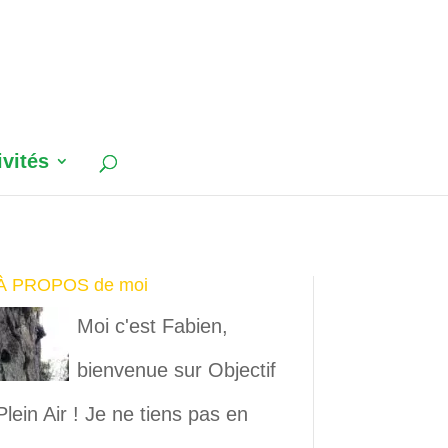
ivités
À PROPOS de moi
Moi c'est Fabien,
bienvenue sur Objectif
Plein Air ! Je ne tiens pas en