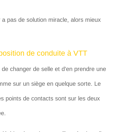
y a pas de solution miracle, alors mieux
position de conduite à VTT
le de changer de selle et d’en prendre une
omme sur un siège en quelque sorte. Le
s points de contacts sont sur les deux
ée.