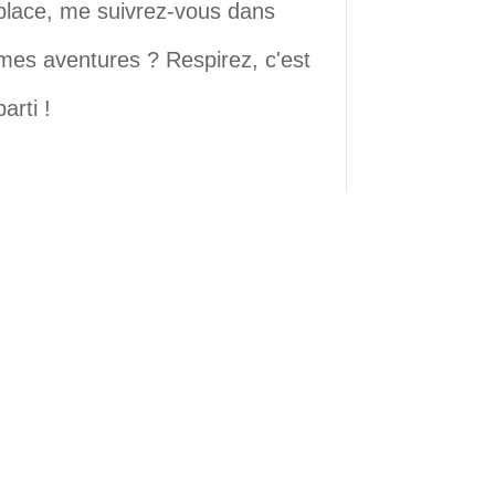
place, me suivrez-vous dans
mes aventures ? Respirez, c'est
parti !