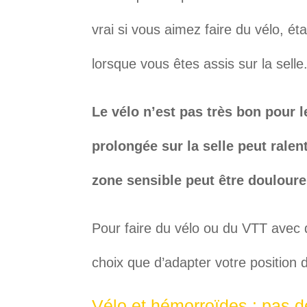
vrai si vous aimez faire du vélo, é
lorsque vous êtes assis sur la selle
Le vélo n’est pas très bon pour 
prolongée sur la selle peut ralent
zone sensible peut être douloure
Pour faire du vélo ou du VTT avec
choix que d’adapter votre position 
Vélo et hémorroïdes : pas de