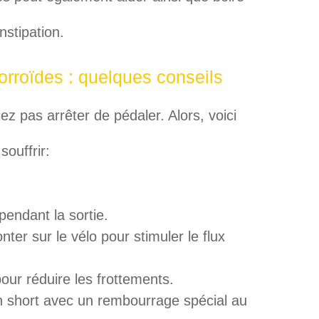
nstipation.
rroïdes : quelques conseils
z pas arrêter de pédaler. Alors, voici
souffrir:
endant la sortie.
er sur le vélo pour stimuler le flux
ur réduire les frottements.
n short avec un rembourrage spécial au