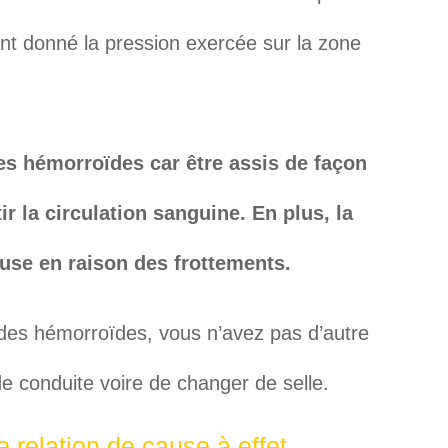
tant donné la pression exercée sur la zone
.
les hémorroïdes car être assis de façon
ir la circulation sanguine. En plus, la
use en raison des frottements.
 des hémorroïdes, vous n’avez pas d’autre
de conduite voire de changer de selle.
 relation de cause à effet