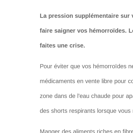
La pression supplémentaire sur v
faire saigner vos hémorroïdes. Le
faites une crise.
Pour éviter que vos hémorroïdes n
médicaments en vente libre pour c
zone dans de l’eau chaude pour apa
des shorts respirants lorsque vous 
Manger des aliments riches en fibr