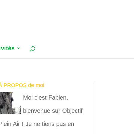
ivités
À PROPOS de moi
Moi c'est Fabien,
bienvenue sur Objectif
Plein Air ! Je ne tiens pas en