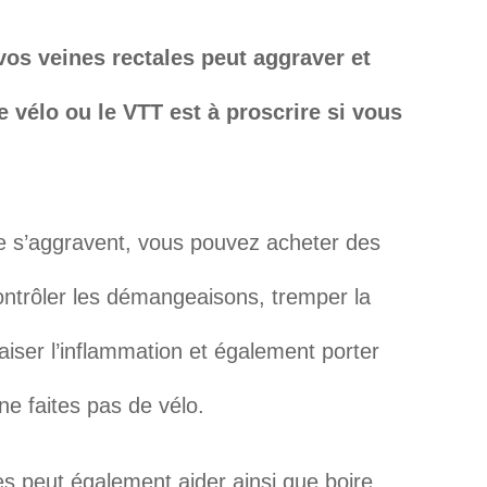
os veines rectales peut aggraver et
 vélo ou le VTT est à proscrire si vous
e s’aggravent, vous pouvez acheter des
ontrôler les démangeaisons, tremper la
iser l’inflammation et également porter
ne faites pas de vélo.
es peut également aider ainsi que boire