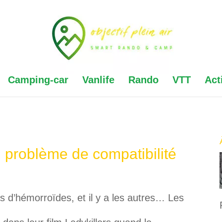
Camping-car
Vanlife
Rando
VTT
Act
: problème de compatibilité
as d’hémorroïdes, et il y a les autres… Les