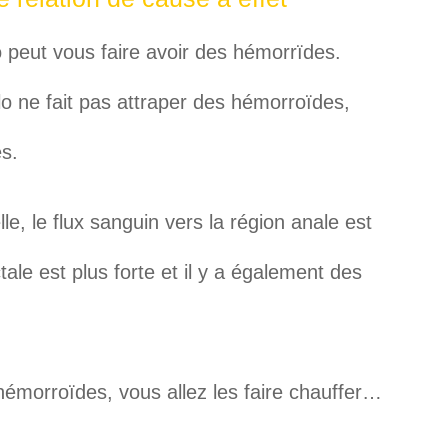
lo peut vous faire avoir des hémorrïdes.
lo ne fait pas attraper des hémorroïdes,
s.
e, le flux sanguin vers la région anale est
tale est plus forte et il y a également des
émorroïdes, vous allez les faire chauffer…