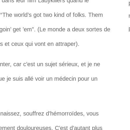
 dans leur film Ladykillers quand le
The world’s got two kind of folks. Them
s goin’ get ’em”. (Le monde a deux sortes de
 et ceux qui vont en attraper).
ter, car c’est un sujet sérieux, et je ne
que je suis allé voir un médecin pour un
naissez, souffrez d’hémorroïdes, vous
ement douloureuses. C’est d’autant plus