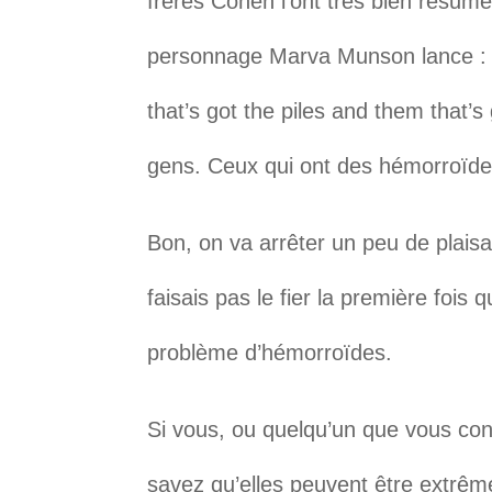
frères Cohen l’ont très bien résumé
personnage Marva Munson lance : “
that’s got the piles and them that’
gens. Ceux qui ont des hémorroïdes
Bon, on va arrêter un peu de plaisan
faisais pas le fier la première fois 
problème d’hémorroïdes.
Si vous, ou quelqu’un que vous con
savez qu’elles peuvent être extrêm