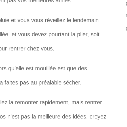
sont pas vos meilleures amies.
uie et vous vous réveillez le lendemain
e, et vous devez pourtant la plier, soit
our rentrer chez vous.
ors qu’elle est mouillée est que des
a faites pas au préalable sécher.
ez la remonter rapidement, mais rentrer
s n’est pas la meilleure des idées, croyez-