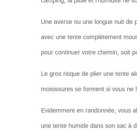
camping, la pluie et l’humidité ne 
Une averse ou une longue nuit de pl
avec une tente complètement mouillé
pour continuer votre chemin, soit p
Le gros risque de plier une tente al
moisissures se forment si vous ne l
Evidemment en randonnée, vous all
une tente humide dans son sac à do