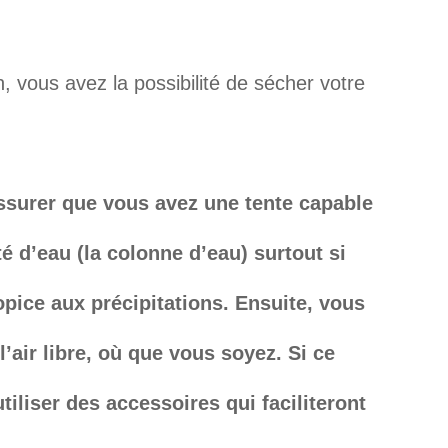
n, vous avez la possibilité de sécher votre
ssurer que vous avez une tente capable
té d’eau (la colonne d’eau) surtout si
ice aux précipitations. Ensuite, v
ous
l’air libre, où que vous soyez. Si ce
tiliser des accessoires qui faciliteront