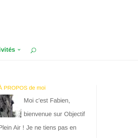
ivités
À PROPOS de moi
Moi c'est Fabien,
bienvenue sur Objectif
Plein Air ! Je ne tiens pas en