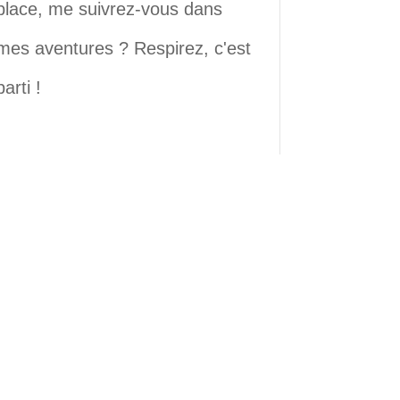
place, me suivrez-vous dans
mes aventures ? Respirez, c'est
parti !