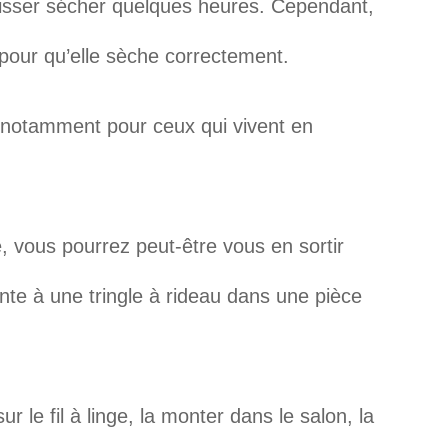
aisser sécher quelques heures. Cependant,
e pour qu’elle sèche correctement.
, notamment pour ceux qui vivent en
, vous pourrez peut-être vous en sortir
te à une tringle à rideau dans une pièce
ur le fil à linge, la monter dans le salon, la