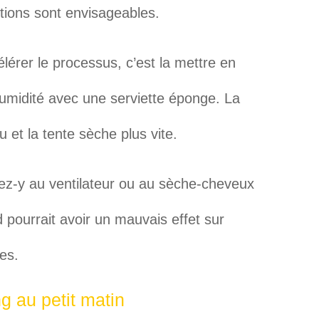
utions sont envisageables.
érer le processus, c’est la mettre en
’humidité avec une serviette éponge. La
u et la tente sèche plus vite.
lez-y au ventilateur ou au sèche-cheveux
ud pourrait avoir un mauvais effet sur
res.
g au petit matin