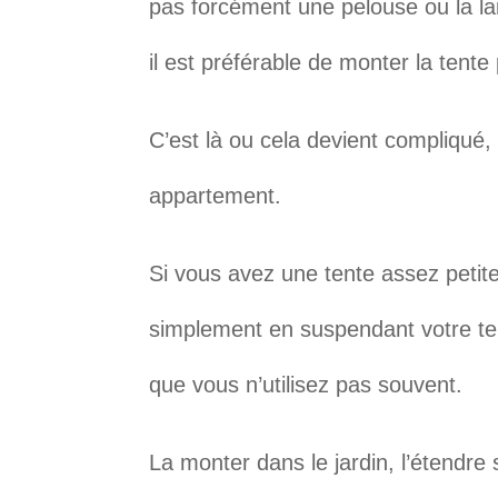
pas forcément une pelouse ou la l
il est préférable de monter la tent
C’est là ou cela devient compliqué
appartement.
Si vous avez une tente assez petite
simplement en suspendant votre ten
que vous n’utilisez pas souvent.
La monter dans le jardin, l’étendre s