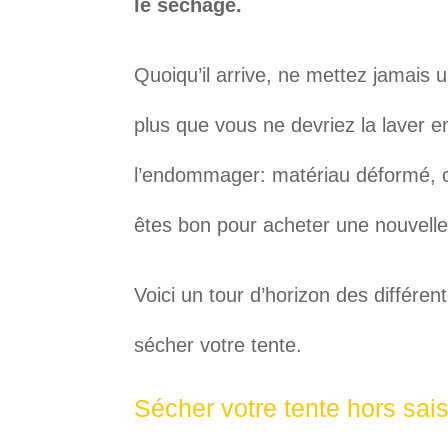
le séchage.
Quoiqu’il arrive, ne mettez jamais 
plus que vous ne devriez la laver e
l’endommager: matériau déformé, c
êtes bon pour acheter une nouvelle
Voici un tour d’horizon des différe
sécher votre tente.
Sécher votre tente hors sai