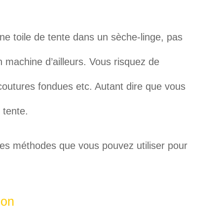
une toile de tente dans un sèche-linge, pas
n machine d’ailleurs. Vous risquez de
outures fondues etc. Autant dire que vous
 tente.
ntes méthodes que vous pouvez utiliser pour
son