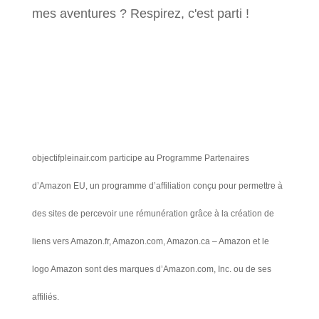
mes aventures ? Respirez, c'est parti !
objectifpleinair.com participe au Programme Partenaires
d’Amazon EU, un programme d’affiliation conçu pour permettre à
des sites de percevoir une rémunération grâce à la création de
liens vers Amazon.fr, Amazon.com, Amazon.ca – Amazon et le
logo Amazon sont des marques d’Amazon.com, Inc. ou de ses
affiliés.