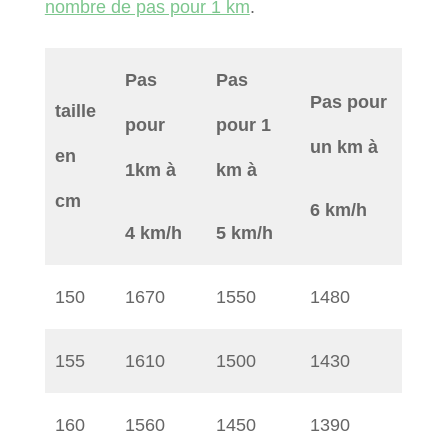
nombre de pas pour 1 km
.
Pas
Pas
Pas pour
taille
pour
pour 1
un km à
en
1km à
km à
cm
6 km/h
4 km/h
5 km/h
150
1670
1550
1480
155
1610
1500
1430
160
1560
1450
1390