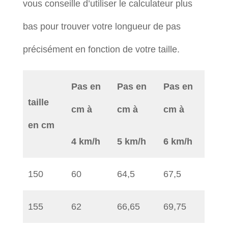
vous conseille d’utiliser le calculateur plus
bas pour trouver votre longueur de pas
précisément en fonction de votre taille.
Pas en
Pas en
Pas en
taille
cm à
cm à
cm à
en cm
4 km/h
5 km/h
6 km/h
150
60
64,5
67,5
155
62
66,65
69,75