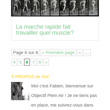
La marche rapide fait
travailler quel muscle?
Page 6 sur 8
« Première page
«
…
4
5
6
7
8
»
À PROPOS de moi
Moi c'est Fabien, bienvenue sur
Objectif Plein Air ! Je ne tiens pas
en place, me suivrez-vous dans