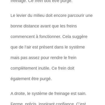
freinage. Ce frein doit être purgé.
Le levier du milieu doit encore parcourir une
bonne distance avant que les freins
commencent à fonctionner. Cela suggère
que de l’air est présent dans le système
mais pas assez pour rendre le frein
complètement inutile. Ce frein doit
également être purgé.
A droite, le système de freinage est sain.
Ferme, précis, inspirant confiance. C’est