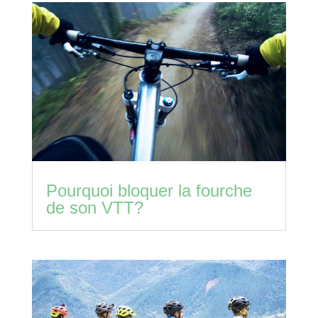
Pourquoi bloquer la fourche
de son VTT?