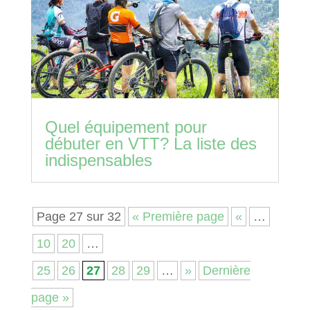
Quel équipement pour
débuter en VTT? La liste des
indispensables
Page 27 sur 32
« Première page
«
…
10
20
…
25
26
27
28
29
…
»
Dernière
page »