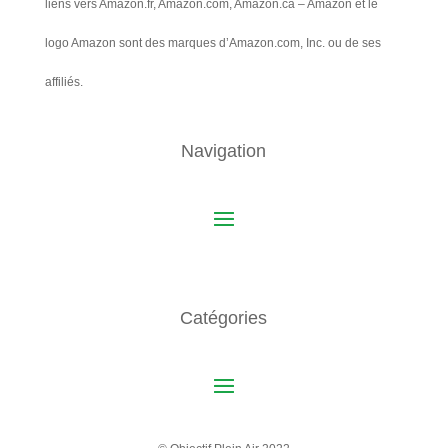
liens vers Amazon.fr, Amazon.com, Amazon.ca – Amazon et le
logo Amazon sont des marques d’Amazon.com, Inc. ou de ses
affiliés.
Navigation
Catégories