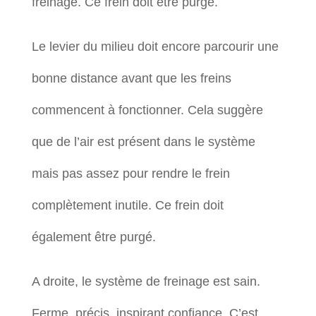
freinage. Ce frein doit être purgé.
Le levier du milieu doit encore parcourir une
bonne distance avant que les freins
commencent à fonctionner. Cela suggère
que de l’air est présent dans le système
mais pas assez pour rendre le frein
complètement inutile. Ce frein doit
également être purgé.
A droite, le système de freinage est sain.
Ferme, précis, inspirant confiance. C’est