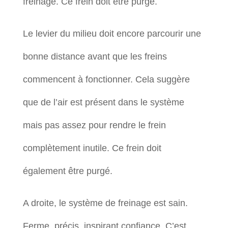
freinage. Ce frein doit être purgé.
Le levier du milieu doit encore parcourir une
bonne distance avant que les freins
commencent à fonctionner. Cela suggère
que de l’air est présent dans le système
mais pas assez pour rendre le frein
complètement inutile. Ce frein doit
également être purgé.
A droite, le système de freinage est sain.
Ferme, précis, inspirant confiance. C’est