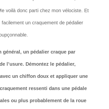
Me voilà donc parti chez mon vélociste. Et
le facilement un craquement de pédalier
soupçonnable.
 général, un pédalier craque par
e l’usure. Démontez le pédalier,
t avec un chiffon doux et appliquer une
 craquement ressenti dans une pédale
ales ou plus probablement de la roue