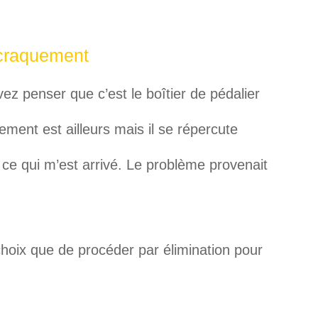
u craquement
z penser que c’est le boîtier de pédalier
uement est ailleurs mais il se répercute
 ce qui m’est arrivé. Le problème provenait
choix que de procéder par élimination pour