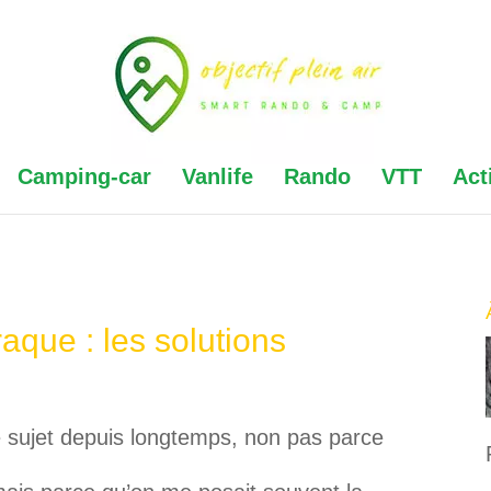
Camping-car
Vanlife
Rando
VTT
Act
raque : les solutions
ce sujet depuis longtemps, non pas parce