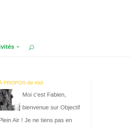
ivités
À PROPOS de moi
Moi c'est Fabien,
bienvenue sur Objectif
Plein Air ! Je ne tiens pas en