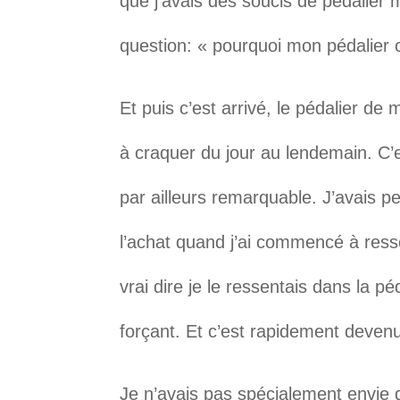
que j’avais des soucis de pédalier 
question: « pourquoi mon pédalier 
Et puis c’est arrivé, le pédalier d
à craquer du jour au lendemain. C’
par ailleurs remarquable. J’avais p
l’achat quand j’ai commencé à ress
vrai dire je le ressentais dans la p
forçant. Et c’est rapidement deven
Je n’avais pas spécialement envie