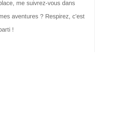
place, me suivrez-vous dans
mes aventures ? Respirez, c'est
parti !