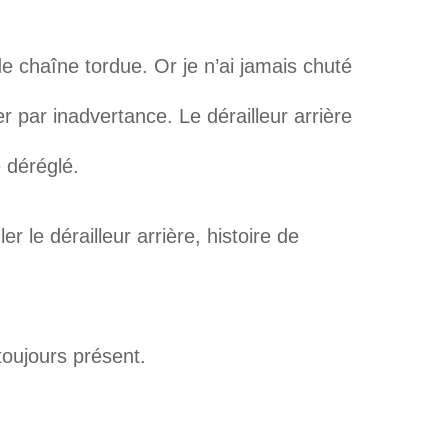
de chaîne tordue. Or je n’ai jamais chuté
 par inadvertance. Le dérailleur arrière
e déréglé.
r le dérailleur arrière, histoire de
toujours présent.