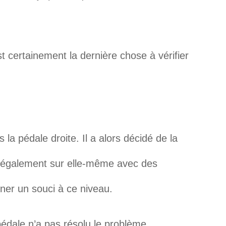
st certainement la dernière chose à vérifier
 la pédale droite. Il a alors décidé de la
e également sur elle-même avec des
ner un souci à ce niveau.
dale n’a pas résolu le problème.