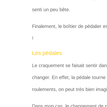
senti un peu bête.
Finalement, le boîtier de pédalier e
!
Les pédales
Le craquement se faisait sentir dans
changer. En effet, la pédale tourn
roulements, on peut très bien imagi
Dans mon cas, le changement de pé