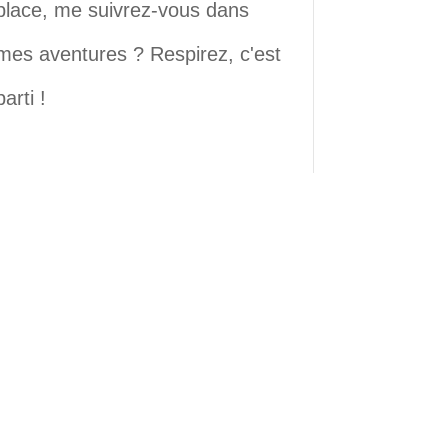
place, me suivrez-vous dans
mes aventures ? Respirez, c'est
parti !