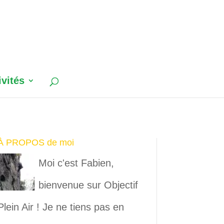
ivités
À PROPOS de moi
Moi c'est Fabien,
bienvenue sur Objectif
Plein Air ! Je ne tiens pas en