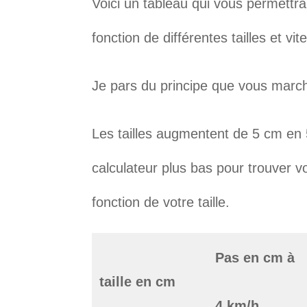
Voici un tableau qui vous permettr
fonction de différentes tailles et v
Je pars du principe que vous marche
Les tailles augmentent de 5 cm en 5 
calculateur plus bas pour trouver 
fonction de votre taille.
Pas en cm à
taille en cm
4 km/h