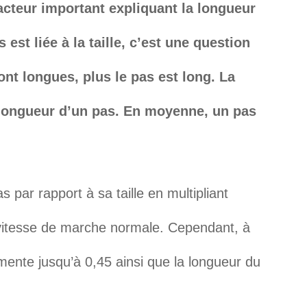
facteur important expliquant la longueur
est liée à la taille, c’est une question
ont longues, plus le pas est long. La
a longueur d’un pas. En moyenne, un pas
 par rapport à sa taille en multipliant
n vitesse de marche normale. Cependant, à
mente jusqu’à 0,45 ainsi que la longueur du