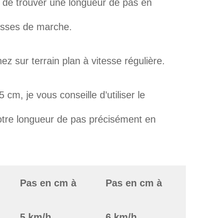
a de trouver une longueur de pas en
itesses de marche.
z sur terrain plan à vitesse régulière.
cm, je vous conseille d’utiliser le
votre longueur de pas précisément en
Pas en cm à
Pas en cm à
5 km/h
6 km/h