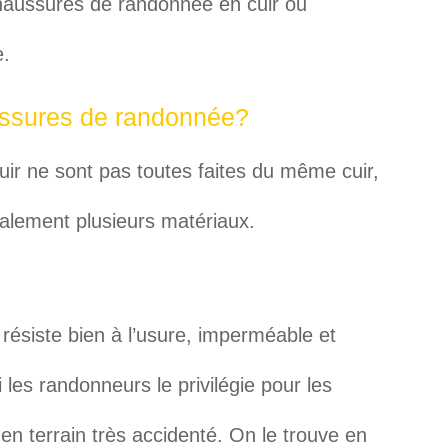
 Chaussures de randonnée en cuir ou
e.
aussures de randonnée?
ir ne sont pas toutes faites du même cuir,
alement plusieurs matériaux.
 résiste bien à l’usure, imperméable et
 les randonneurs le privilégie pour les
n terrain très accidenté. On le trouve en