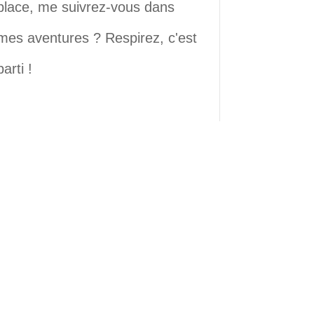
place, me suivrez-vous dans
mes aventures ? Respirez, c'est
parti !