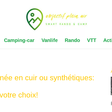
Camping-car
Vanlife
Rando
VTT
Act
ée en cuir ou synthétiques:
 votre choix!