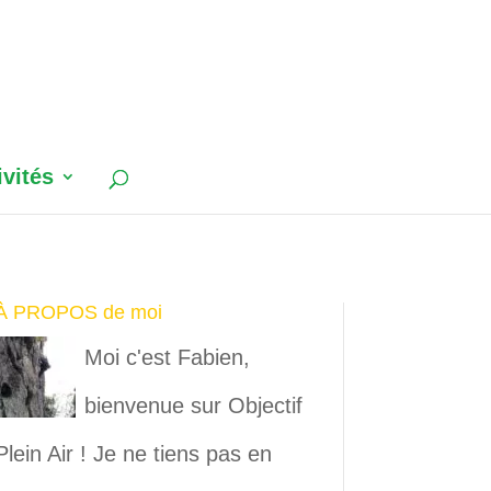
ivités
À PROPOS de moi
Moi c'est Fabien,
bienvenue sur Objectif
Plein Air ! Je ne tiens pas en