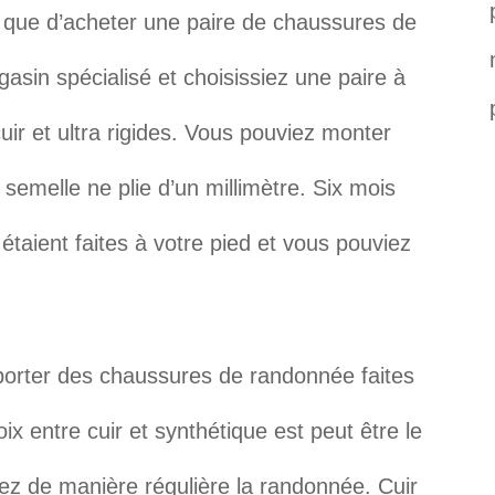
le que d’acheter une paire de chaussures de
asin spécialisé et choisissiez une paire à
cuir et ultra rigides. Vous pouviez monter
 semelle ne plie d’un millimètre. Six mois
étaient faites à votre pied et vous pouviez
 porter des chaussures de randonnée faites
ix entre cuir et synthétique est peut être le
uez de manière régulière la randonnée. Cuir