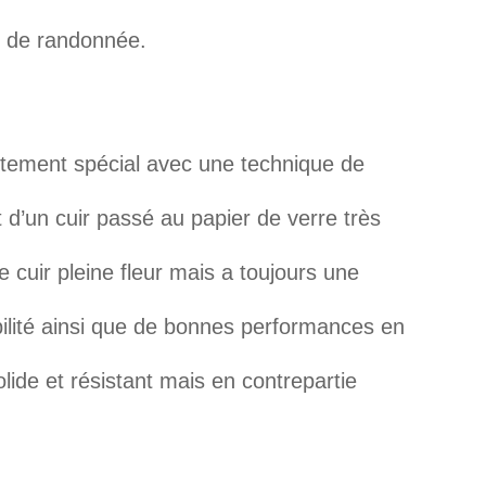
pe de randonnée.
raitement spécial avec une technique de
git d’un cuir passé au papier de verre très
le cuir pleine fleur
mais a toujours une
bilité ainsi que de bonnes performances en
olide et résistant mais en contrepartie