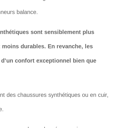
nneurs balance.
nthétiques sont sensiblement plus
 moins durables. En revanche, les
 d’un confort exceptionnel bien que
t des chaussures synthétiques ou en cuir,
e.