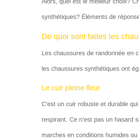
Alors, quel est le meilleur choix?
synthétiques? Éléments de répons
De quoi sont faites les ch
Les chaussures de randonnée en cu
les chaussures synthétiques ont ég
Le cuir pleine fleur
C’est un cuir robuste et durable qui
respirant. Ce n’est pas un hasard si
marches en conditions humides ou e