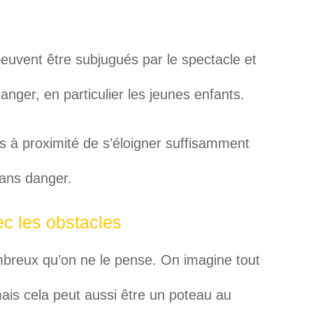
peuvent être subjugués par le spectacle et
anger, en particulier les jeunes enfants.
à proximité de s’éloigner suffisamment
sans danger.
ec les obstacles
mbreux qu’on ne le pense. On imagine tout
mais cela peut aussi être un poteau au