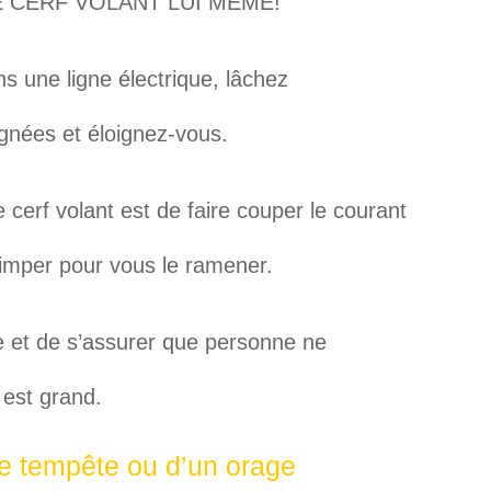
E CERF VOLANT LUI MÊME!
ns une ligne électrique, lâchez
ignées et éloignez-vous.
cerf volant est de faire couper le courant
imper pour vous le ramener.
ne et de s’assurer que personne ne
n est grand.
ne tempête ou d’un orage