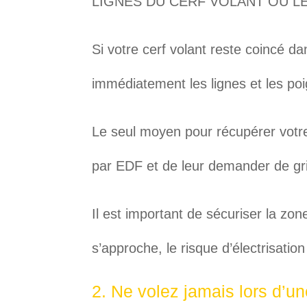
LIGNES DU CERF VOLANT OU L
Si votre cerf volant reste coincé da
immédiatement les lignes et les po
Le seul moyen pour récupérer votre 
par EDF et de leur demander de gr
Il est important de sécuriser la zo
s’approche, le risque d’électrisatio
2. Ne volez jamais lors d’u