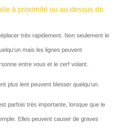
 aile à proximité ou au-dessus de
déplacer très rapidement. Non seulement le
uelqu’un mais les lignes peuvent
onne entre vous et le cerf volant.
t plus lent peuvent blesser quelqu’un.
st parfois très importante, lorsque que le
xemple. Elles peuvent causer de graves