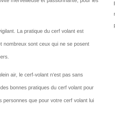
tivité merveilleuse et passionnante, pour les
vigilant. La pratique du cerf volant est
et nombreux sont ceux qui ne se posent
ers.
ein air, le cerf-volant n’est pas sans
 des bonnes pratiques du cerf volant pour
es personnes que pour votre cerf volant lui