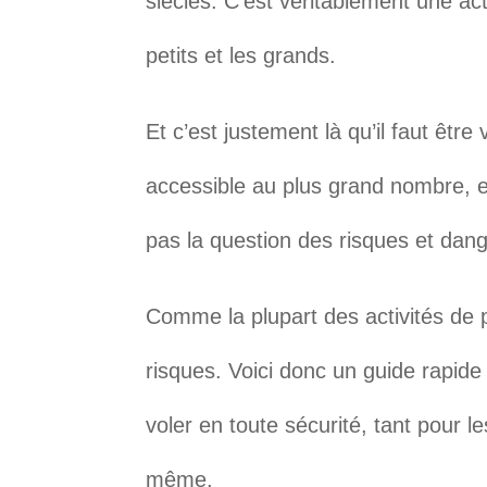
siècles. C’est véritablement une ac
petits et les grands.
Et c’est justement là qu’il faut être 
accessible au plus grand nombre, 
pas la question des risques et dang
Comme la plupart des activités de pl
risques. Voici donc un guide rapide
voler en toute sécurité, tant pour l
même.