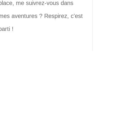
place, me suivrez-vous dans
mes aventures ? Respirez, c'est
parti !