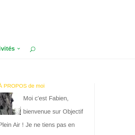
ivités
À PROPOS de moi
Moi c'est Fabien,
bienvenue sur Objectif
Plein Air ! Je ne tiens pas en