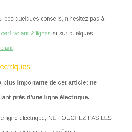
u ces quelques conseils, n’hésitez pas à
 cerf-volant 2 lignes
et sur quelques
volant
.
lectriques
 plus importante de cet article: ne
lant près d’une ligne électrique.
s une ligne électrique, NE TOUCHEZ PAS LES