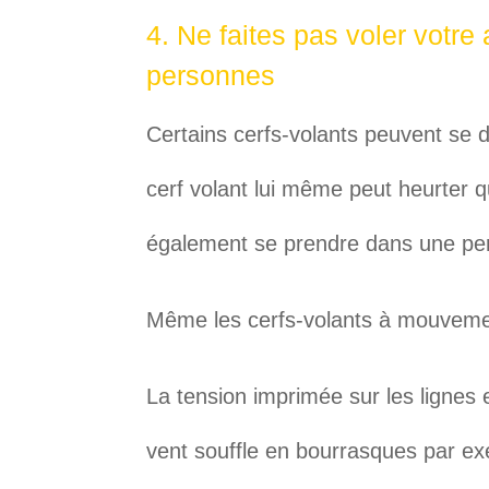
4. Ne faites pas voler votre
personnes
Certains cerfs-volants peuvent se 
cerf volant lui même peut heurter q
également se prendre dans une pers
Même les cerfs-volants à mouvemen
La tension imprimée sur les lignes e
vent souffle en bourrasques par e