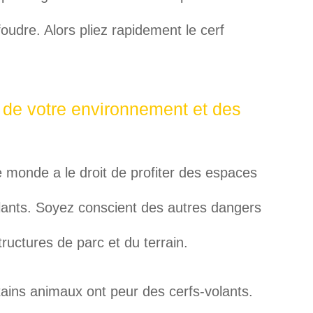
foudre. Alors pliez rapidement le cerf
 de votre environnement et des
le monde a le droit de profiter des espaces
olants. Soyez conscient des autres dangers
tructures de parc et du terrain.
rtains animaux ont peur des cerfs-volants.