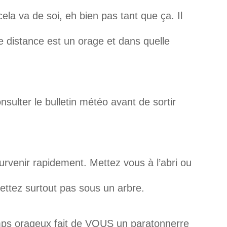
la va de soi, eh bien pas tant que ça. Il
lle distance est un orage et dans quelle
sulter le bulletin météo avant de sortir
urvenir rapidement. Mettez vous à l’abri ou
ettez surtout pas sous un arbre.
temps orageux fait de VOUS un paratonnerre