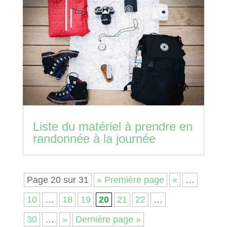
Liste du matériel à prendre en
randonnée à la journée
Page 20 sur 31
« Première page
«
…
10
…
18
19
20
21
22
…
30
…
»
Dernière page »