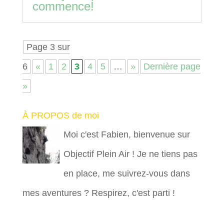
commence!
Page 3 sur
6
«
1
2
3
4
5
…
»
Dernière page
»
À PROPOS de moi
Moi c'est Fabien, bienvenue sur
Objectif Plein Air ! Je ne tiens pas
en place, me suivrez-vous dans
mes aventures ? Respirez, c'est parti !