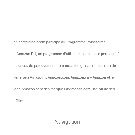
objectifpleinair.com participe au Programme Partenaires
d’Amazon EU, un programme d’affiliation conçu pour permettre à
des sites de percevoir une rémunération grâce à la création de
liens vers Amazon.fr, Amazon.com, Amazon.ca – Amazon et le
logo Amazon sont des marques d’Amazon.com, Inc. ou de ses
affiliés.
Navigation