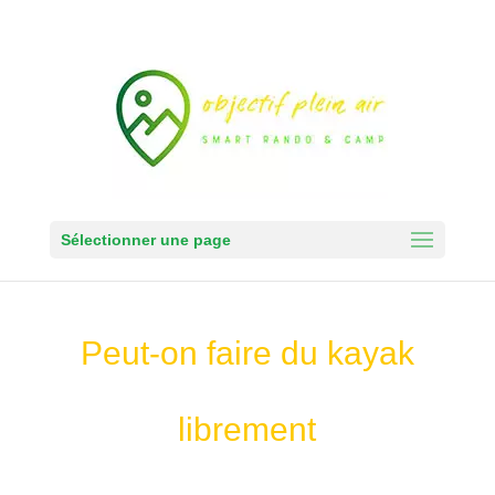
Sélectionner une page
Peut-on faire du kayak
librement