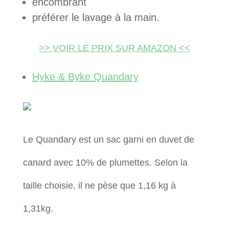
encombrant
préférer le lavage à la main.
>> VOIR LE PRIX SUR AMAZON <<
Hyke & Byke Quandary
Le Quandary est un sac garni en duvet de
canard avec 10% de plumettes. Selon la
taille choisie, il ne pèse que 1,16 kg à
1,31kg.