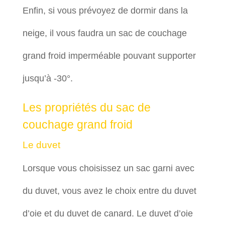
Enfin, si vous prévoyez de dormir dans la
neige, il vous faudra un sac de couchage
grand froid imperméable pouvant supporter
jusqu’à -30°.
Les propriétés du sac de
couchage grand froid
Le duvet
Lorsque vous choisissez un sac garni avec
du duvet, vous avez le choix entre du duvet
d’oie et du duvet de canard. Le duvet d’oie