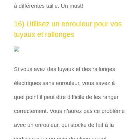
à différentes taille. Un must!
16) Utilisez un enrouleur pour vos
tuyaux et rallonges
Si vous avez des tuyaux et des rallonges
électriques sans enrouleur, vous savez à
quel point il peut être difficile de les ranger
correctement. Vous n’aurez pas ce problème
avec un enrouleur, qui stocke de fait à la