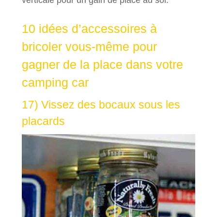
verticale pour un gain de place au sol.
10 idées d’accessoires à
bricoler vous-même pour
gagner de la place dans votre
camping car
17) Vissez des bocaux sous les
placards