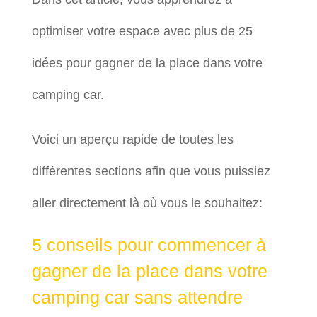
optimiser votre espace avec plus de 25
idées pour gagner de la place dans votre
camping car.
Voici un aperçu rapide de toutes les
différentes sections afin que vous puissiez
aller directement là où vous le souhaitez:
5 conseils pour commencer à
gagner de la place dans votre
camping car sans attendre