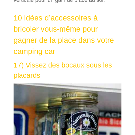
verticale pour un gain de place au sol.
10 idées d’accessoires à
bricoler vous-même pour
gagner de la place dans votre
camping car
17) Vissez des bocaux sous les
placards