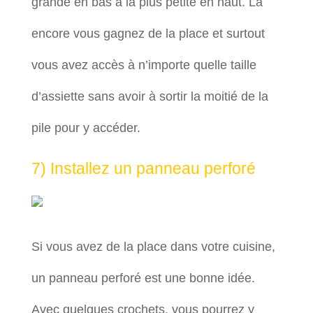
grande en bas à la plus petite en haut. Là
encore vous gagnez de la place et surtout
vous avez accès à n’importe quelle taille
d’assiette sans avoir à sortir la moitié de la
pile pour y accéder.
7) Installez un panneau perforé
Si vous avez de la place dans votre cuisine,
un panneau perforé est une bonne idée.
Avec quelques crochets, vous pourrez y