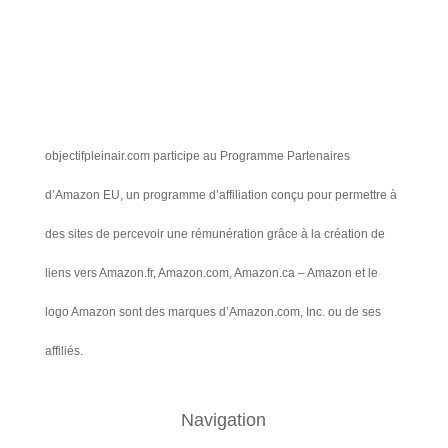
objectifpleinair.com participe au Programme Partenaires
d’Amazon EU, un programme d’affiliation conçu pour permettre à
des sites de percevoir une rémunération grâce à la création de
liens vers Amazon.fr, Amazon.com, Amazon.ca – Amazon et le
logo Amazon sont des marques d’Amazon.com, Inc. ou de ses
affiliés.
Navigation