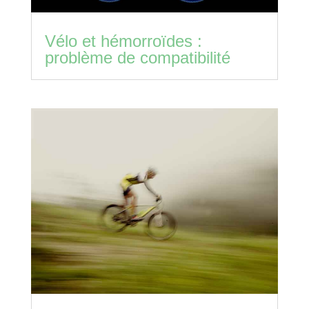
Vélo et hémorroïdes :
problème de compatibilité