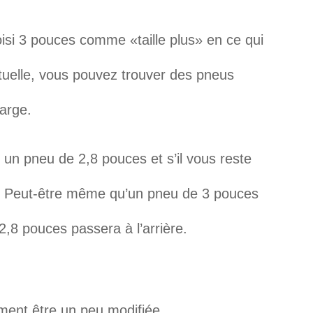
oisi 3 pouces comme «taille plus» en ce qui
ctuelle, vous pouvez trouver des pneus
large.
 un pneu de 2,8 pouces et s’il vous reste
nd. Peut-être même qu’un pneu de 3 pouces
2,8 pouces passera à l’arrière.
ment être un peu modifiée.