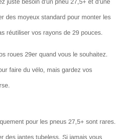
z juste besoin d’un pneu 27,5+ et d’une
iser des moyeux standard pour monter les
s réutiliser vos rayons de 29 pouces.
os roues 29er quand vous le souhaitez.
our faire du vélo, mais gardez vos
rse.
iquement pour les pneus 27,5+ sont rares.
r des jantes tubeless. Si jamais vous