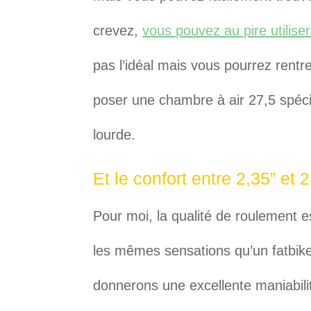
crevez,
vous pouvez au pire utilis
pas l’idéal mais vous pourrez rent
poser une chambre à air 27,5 spécia
lourde.
Et le confort entre 2,35” et 2
Pour moi, la qualité de roulement e
les mêmes sensations qu’un fatbik
donnerons une excellente maniabilit