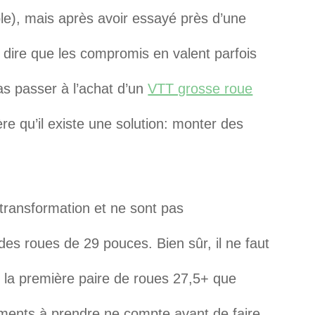
e), mais après avoir essayé près d’une
 dire que les compromis en valent parfois
as passer à l’achat d’un
VTT grosse roue
re qu’il existe une solution: monter des
 transformation et ne sont pas
es roues de 29 pouces. Bien sûr, il ne faut
r la première paire de roues 27,5+ que
éments à prendre ne compte avant de faire