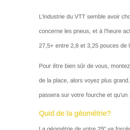
L’industrie du VTT semble avoir ch
concerne les pneus, et à l’heure a
27,5+ entre 2,8 et 3,25 pouces de 
Pour être bien sûr de vous, montez
de la place, alors voyez plus gra
passera sur votre fourche et qu’un 
Quid de la géométrie?
La géométrie de votre 29” va forcé