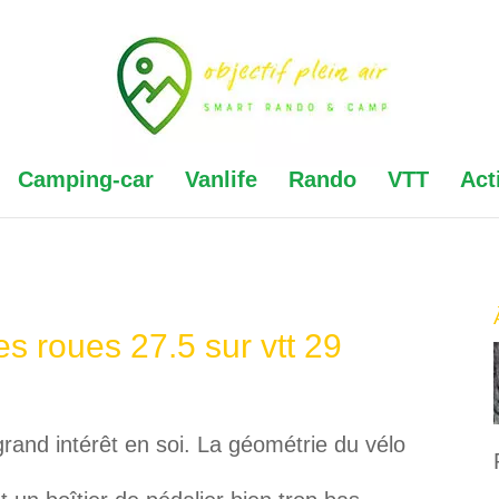
Camping-car
Vanlife
Rando
VTT
Act
s roues 27.5 sur vtt 29
rand intérêt en soi. La géométrie du vélo