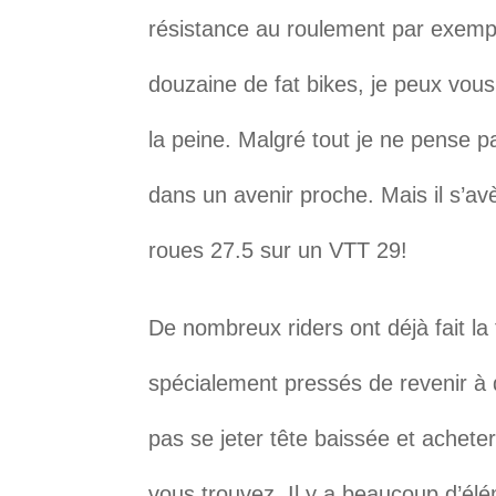
résistance au roulement par exempl
douzaine de fat bikes, je peux vous
la peine. Malgré tout je ne pense p
dans un avenir proche. Mais il s’avè
roues 27.5 sur un VTT 29!
De nombreux riders ont déjà fait la
spécialement pressés de revenir à d
pas se jeter tête baissée et achete
vous trouvez. Il y a beaucoup d’él