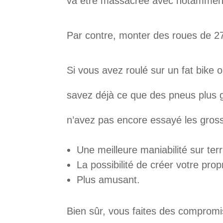
va être massacrée avec notamment u
Par contre, monter des roues de 27
Si vous avez roulé sur un fat bike 
savez déjà ce que des pneus plus g
n’avez pas encore essayé les grosse
Une meilleure maniabilité sur ter
La possibilité de créer votre pro
Plus amusant.
Bien sûr, vous faites des compromi