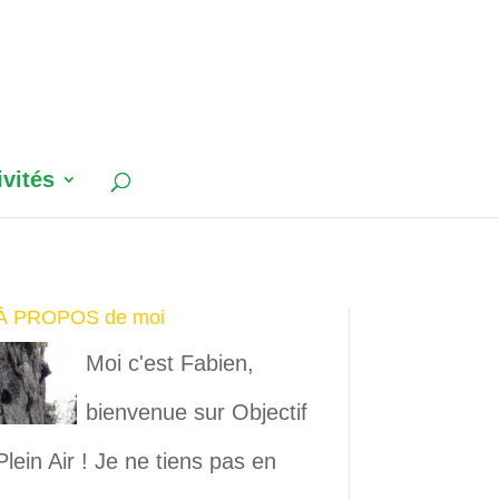
ivités
À PROPOS de moi
Moi c'est Fabien,
bienvenue sur Objectif
Plein Air ! Je ne tiens pas en