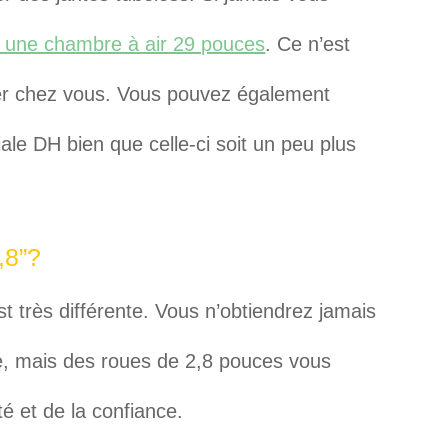
er une chambre à air 29 pouces
. Ce n’est
rer chez vous. Vous pouvez également
le DH bien que celle-ci soit un peu plus
,8”?
st très différente. Vous n’obtiendrez jamais
e, mais des roues de 2,8 pouces vous
é et de la confiance.