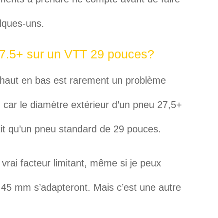
elques-uns.
27.5+ sur un VTT 29 pouces?
haut en bas est rarement un problème
 car le diamètre extérieur d’un pneu 27,5+
tit qu’un pneu standard de 29 pouces.
vrai facteur limitant, même si je peux
 45 mm s’adapteront. Mais c’est une autre