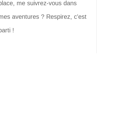
place, me suivrez-vous dans
mes aventures ? Respirez, c'est
parti !