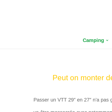
Camping
Peut on monter de
Passer un VTT 29″ en 27″ n’a pas g