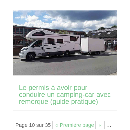
Le permis à avoir pour
conduire un camping-car avec
remorque (guide pratique)
Page 10 sur 35
« Première page
«
…