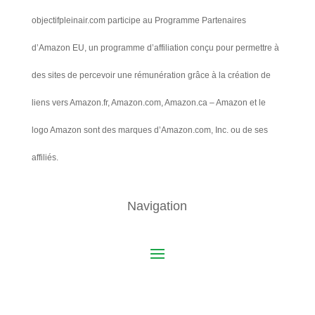
objectifpleinair.com participe au Programme Partenaires
d’Amazon EU, un programme d’affiliation conçu pour permettre à
des sites de percevoir une rémunération grâce à la création de
liens vers Amazon.fr, Amazon.com, Amazon.ca – Amazon et le
logo Amazon sont des marques d’Amazon.com, Inc. ou de ses
affiliés.
Navigation