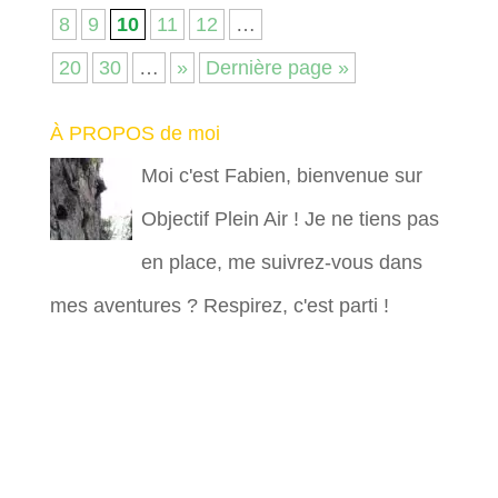
8
9
10
11
12
…
20
30
…
»
Dernière page »
À PROPOS de moi
Moi c'est Fabien, bienvenue sur
Objectif Plein Air ! Je ne tiens pas
en place, me suivrez-vous dans
mes aventures ? Respirez, c'est parti !