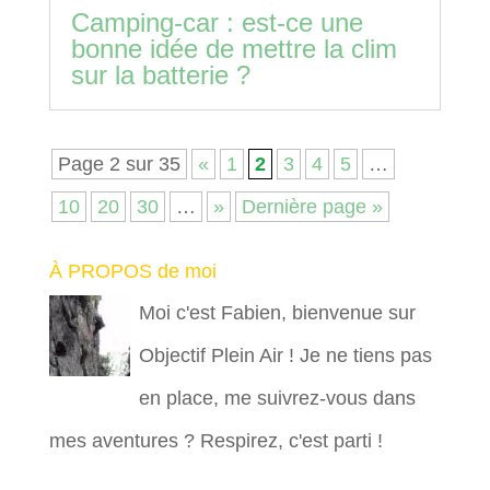
Camping-car : est-ce une
bonne idée de mettre la clim
sur la batterie ?
Page 2 sur 35
«
1
2
3
4
5
…
10
20
30
…
»
Dernière page »
À PROPOS de moi
Moi c'est Fabien, bienvenue sur
Objectif Plein Air ! Je ne tiens pas
en place, me suivrez-vous dans
mes aventures ? Respirez, c'est parti !