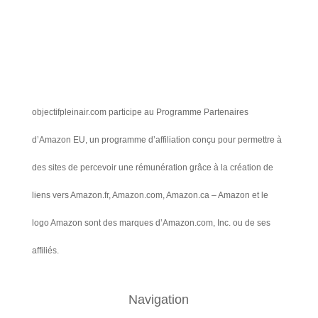
objectifpleinair.com participe au Programme Partenaires
d’Amazon EU, un programme d’affiliation conçu pour permettre à
des sites de percevoir une rémunération grâce à la création de
liens vers Amazon.fr, Amazon.com, Amazon.ca – Amazon et le
logo Amazon sont des marques d’Amazon.com, Inc. ou de ses
affiliés.
Navigation