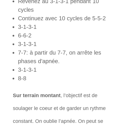
Revenez au 3-1-3-1 pendant 10
cycles
Continuez avec 10 cycles de 5-5-2
3-1-3-1
6-6-2
3-1-3-1
7-7: à partir du 7-7, on arrête les
phases d’apnée.
3-1-3-1
8-8
Sur terrain montant
, l’objectif est de
soulager le coeur et de garder un rythme
constant. On oublie l’apnée. On peut se