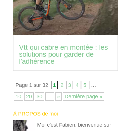
Vtt qui cabre en montée : les
solutions pour garder de
l’adhérence
Page 1 sur 32
1
2
3
4
5
…
10
20
30
…
»
Dernière page »
À PROPOS de moi
Moi c'est Fabien, bienvenue sur