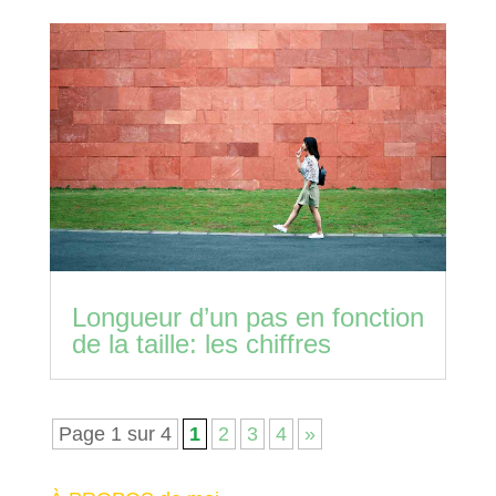
Longueur d’un pas en fonction
de la taille: les chiffres
Page 1 sur 4
1
2
3
4
»