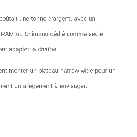
coûtait une tonne d’argent, avec un
 SRAM ou Shimano dédié comme seule
ent adapter la chaîne.
ent monter un plateau narrow wide pour un
ement un allégement à envisager.