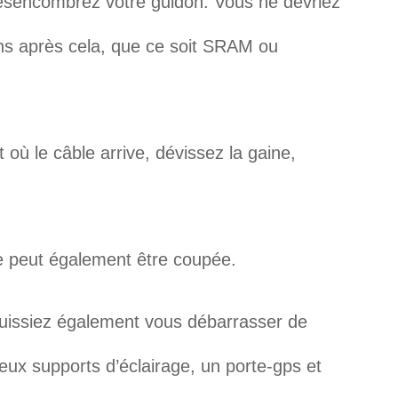
désencombrez votre guidon. Vous ne devriez
ins après cela, que ce soit SRAM ou
it où le câble arrive, dévissez la gaine,
ue peut également être coupée.
puissiez également vous débarrasser de
ieux supports d’éclairage, un porte-gps et