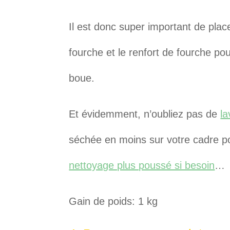
Il est donc super important de pla
fourche et le renfort de fourche po
boue.
Et évidemment, n’oubliez pas de
la
séchée en moins sur votre cadre po
nettoyage plus poussé si besoin
…
Gain de poids: 1 kg