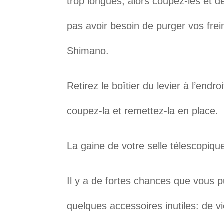
trop longues, alors coupez-les et 
pas avoir besoin de purger vos fre
Shimano.
Retirez le boîtier du levier à l’endro
coupez-la et remettez-la en place.
La gaine de votre selle télescopiq
Il y a de fortes chances que vous 
quelques accessoires inutiles: de v