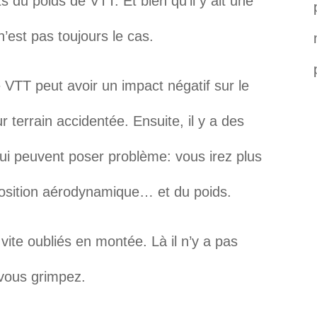
 du poids de VTT. Et bien qu’il y ait une
n’est pas toujours le cas.
 VTT peut avoir un impact négatif sur le
r terrain accidentée. Ensuite, il y a des
qui peuvent poser problème: vous irez plus
osition aérodynamique… et du poids.
ite oubliés en montée. Là il n’y a pas
 vous grimpez.