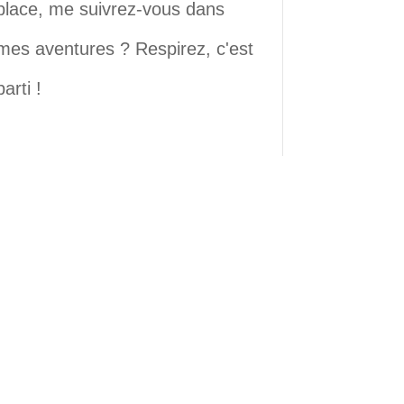
place, me suivrez-vous dans
mes aventures ? Respirez, c'est
parti !