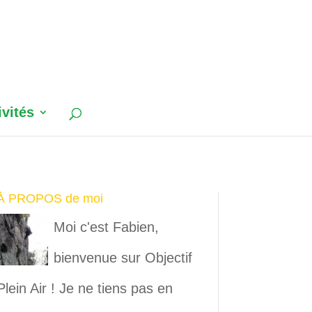
ivités
À PROPOS de moi
Moi c'est Fabien,
bienvenue sur Objectif
Plein Air ! Je ne tiens pas en