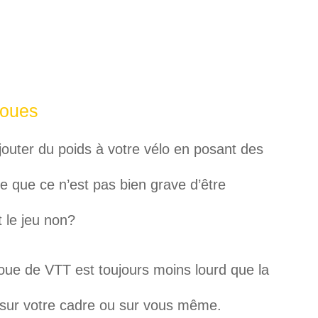
boues
jouter du poids à votre vélo en posant des
 que ce n’est pas bien grave d’être
t le jeu non?
oue de VTT est toujours moins lourd que la
 sur votre cadre ou sur vous même.