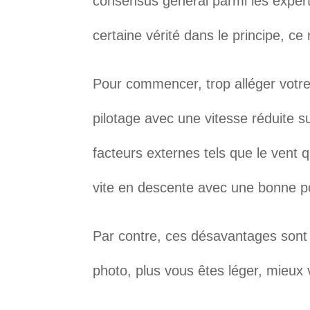
consensus général parmi les experts
certaine vérité dans le principe, ce 
Pour commencer, trop alléger votre
pilotage avec une vitesse réduite su
facteurs externes tels que le vent 
vite en descente avec une bonne p
Par contre, ces désavantages sont v
photo, plus vous êtes léger, mieux