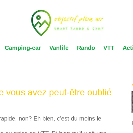
Camping-car
Vanlife
Rando
VTT
Act
e vous avez peut-être oublié
 rapide, non? Eh bien, c’est du moins le