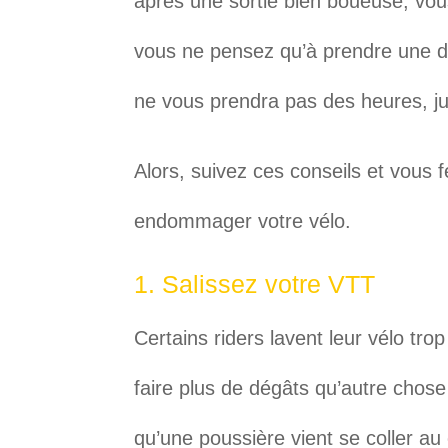
après une sortie bien boueuse, vou
vous ne pensez qu’à prendre une d
ne vous prendra pas des heures, j
Alors, suivez ces conseils et vous f
endommager votre vélo.
1. Salissez votre VTT
Certains riders lavent leur vélo trop
faire plus de dégâts qu’autre chose
qu’une poussière vient se coller au