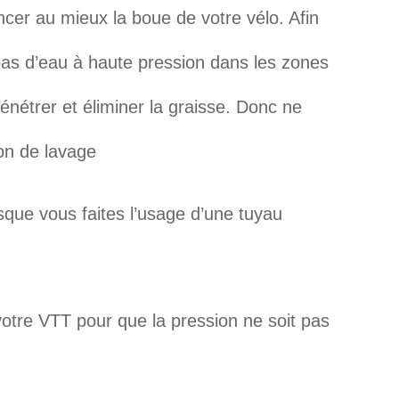
incer au mieux la boue de votre vélo. Afin
z pas d’eau à haute pression dans les zones
nétrer et éliminer la graisse. Donc ne
ion de lavage
sque vous faites l’usage d’une tuyau
otre VTT pour que la pression ne soit pas