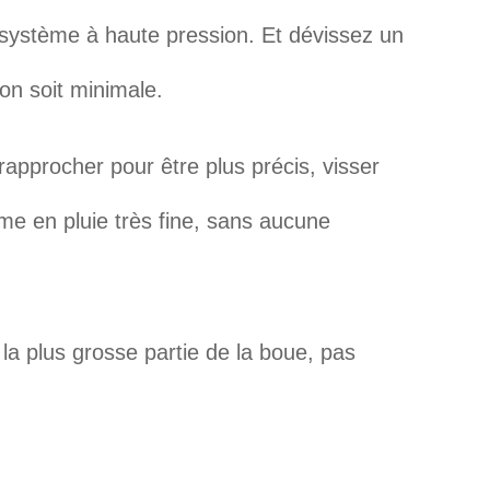
n système à haute pression. Et dévissez un
on soit minimale.
rapprocher pour être plus précis, visser
rme en pluie très fine, sans aucune
e la plus grosse partie de la boue, pas