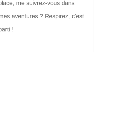
place, me suivrez-vous dans
mes aventures ? Respirez, c'est
parti !