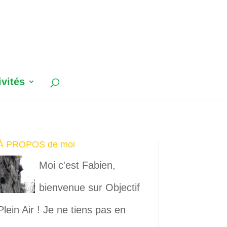
ivités
À PROPOS de moi
Moi c'est Fabien,
bienvenue sur Objectif
Plein Air ! Je ne tiens pas en