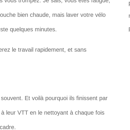
s vous trompez. Je sais, vous êtes fatigué,
ouche bien chaude, mais laver votre vélo
uste quelques minutes.
erez le travail rapidement, et sans
 souvent. Et voilà pourquoi ils finissent par
 à leur VTT en le nettoyant à chaque fois
 cadre.