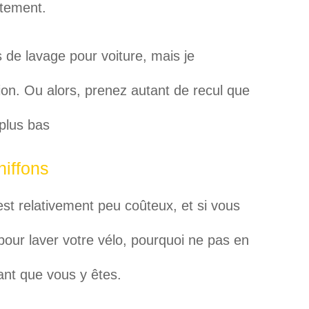
itement.
ns de lavage pour voiture, mais je
ion. Ou alors, prenez autant de recul que
 plus bas
hiffons
st relativement peu coûteux, et si vous
pour laver votre vélo, pourquoi ne pas en
nt que vous y êtes.