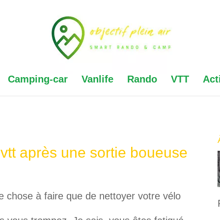
Camping-car
Vanlife
Rando
VTT
Act
tt après une sortie boueuse
 chose à faire que de nettoyer votre vélo