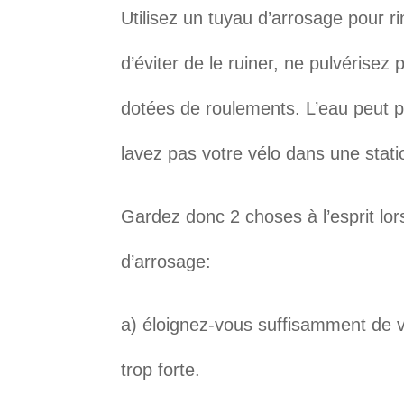
Utilisez un tuyau d’arrosage pour r
d’éviter de le ruiner, ne pulvérise
dotées de roulements. L’eau peut pé
lavez pas votre vélo dans une stat
Gardez donc 2 choses à l’esprit lor
d’arrosage:
a) éloignez-vous suffisamment de v
trop forte.