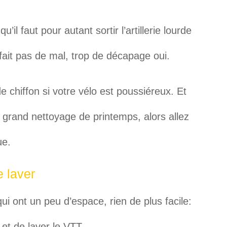
’il faut pour autant sortir l’artillerie lourde
fait pas de mal, trop de décapage oui.
 chiffon si votre vélo est poussiéreux. Et
 grand nettoyage de printemps, alors allez
ue.
e laver
ui ont un peu d’espace, rien de plus facile:
e et de laver le VTT.