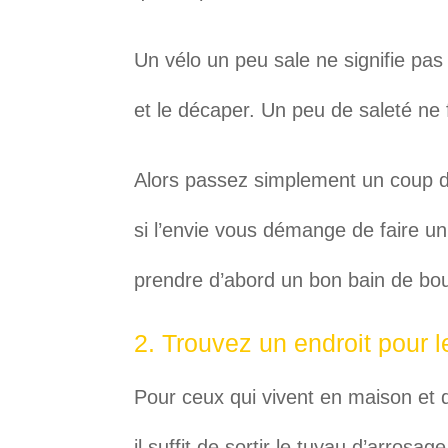
Un vélo un peu sale ne signifie pas qu
et le décaper. Un peu de saleté ne 
Alors passez simplement un coup de
si l’envie vous démange de faire un
prendre d’abord un bon bain de bo
2. Trouvez un endroit pour l
Pour ceux qui vivent en maison et q
il suffit de sortir le tuyau d’arrosag