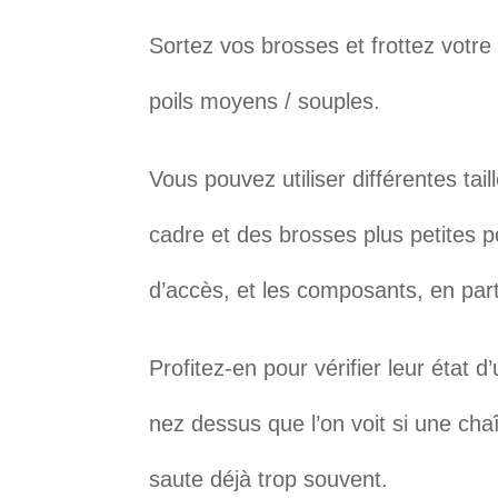
Sortez vos brosses et frottez vot
poils moyens / souples.
Vous pouvez utiliser différentes ta
cadre et des brosses plus petites pou
d’accès, et les composants, en parti
Profitez-en pour vérifier leur état d
nez dessus que l’on voit si une chaî
saute déjà trop souvent.