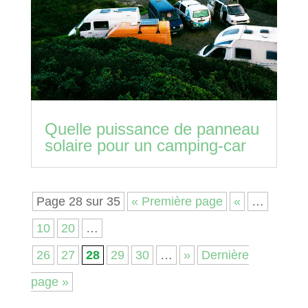
Quelle puissance de panneau
solaire pour un camping-car
Page 28 sur 35
« Première page
«
…
10
20
…
26
27
28
29
30
…
»
Dernière
page »