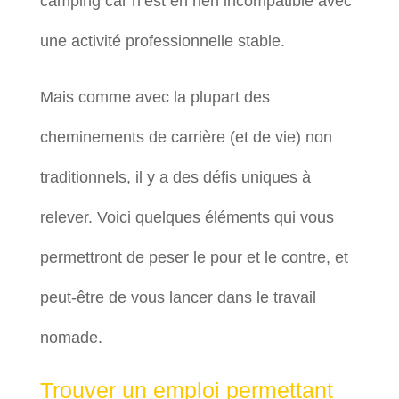
camping car n’est en rien incompatible avec
une activité professionnelle stable.
Mais comme avec la plupart des
cheminements de carrière (et de vie) non
traditionnels, il y a des défis uniques à
relever. Voici quelques éléments qui vous
permettront de peser le pour et le contre, et
peut-être de vous lancer dans le travail
nomade.
Trouver un emploi permettant