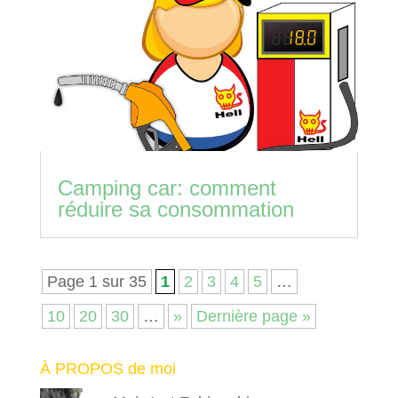
Camping car: comment
réduire sa consommation
Page 1 sur 35
1
2
3
4
5
…
10
20
30
…
»
Dernière page »
À PROPOS de moi