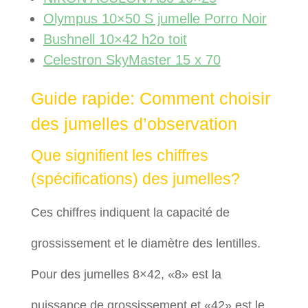
Olympus 10×50 S jumelle Porro Noir
Bushnell 10×42 h2o toit
Celestron SkyMaster 15 x 70
Guide rapide: Comment choisir
des jumelles d’observation
Que signifient les chiffres
(spécifications) des jumelles?
Ces chiffres indiquent la capacité de
grossissement et le diamètre des lentilles.
Pour des jumelles 8×42, «8» est la
puissance de grossissement et «42» est le