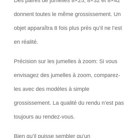
Des paires de jumelles 8×25, 8×32 et 8×42
donnent toutes le même grossissement. Un
objet apparaîtra 8 fois plus près qu’il ne l’est
en réalité.
Précision sur les jumelles à zoom: Si vous
envisagez des jumelles à zoom, comparez-
les avec des modèles à simple
grossissement. La qualité du rendu n’est pas
toujours au rendez-vous.
Bien qu’il puisse sembler qu’un