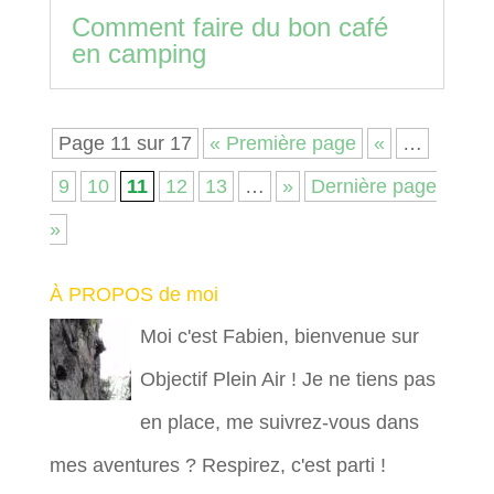
Comment faire du bon café
en camping
Page 11 sur 17
« Première page
«
…
9
10
11
12
13
…
»
Dernière page
»
À PROPOS de moi
Moi c'est Fabien, bienvenue sur
Objectif Plein Air ! Je ne tiens pas
en place, me suivrez-vous dans
mes aventures ? Respirez, c'est parti !