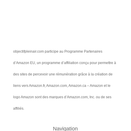
objectifpleinair.com participe au Programme Partenaires
d’Amazon EU, un programme d’affiliation conçu pour permettre à
des sites de percevoir une rémunération grâce à la création de
liens vers Amazon.fr, Amazon.com, Amazon.ca – Amazon et le
logo Amazon sont des marques d’Amazon.com, Inc. ou de ses
affiliés.
Navigation