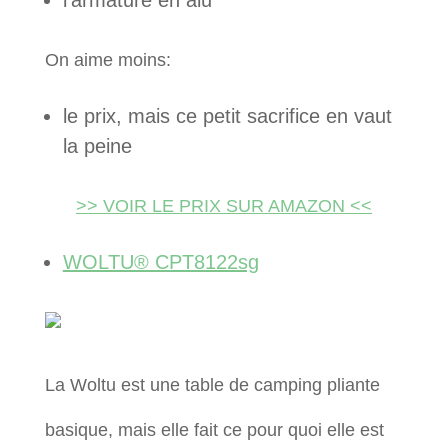
l’armature en alu
On aime moins:
le prix, mais ce petit sacrifice en vaut
la peine
>> VOIR LE PRIX SUR AMAZON <<
WOLTU® CPT8122sg
La Woltu est une table de camping pliante
basique, mais elle fait ce pour quoi elle est