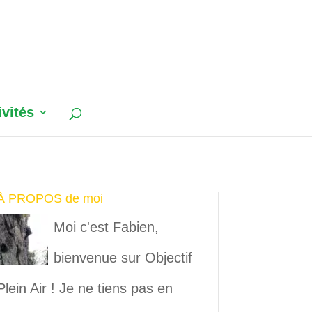
ivités
À PROPOS de moi
Moi c'est Fabien,
bienvenue sur Objectif
Plein Air ! Je ne tiens pas en