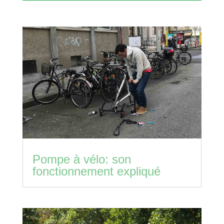
Pompe à vélo: son
fonctionnement expliqué