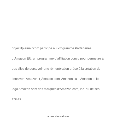
objectifpleinair.com participe au Programme Partenaires
d’Amazon EU, un programme d’affiliation conçu pour permettre à
des sites de percevoir une rémunération grâce à la création de
liens vers Amazon.fr, Amazon.com, Amazon.ca – Amazon et le
logo Amazon sont des marques d’Amazon.com, Inc. ou de ses
affiliés.