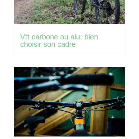
Vtt carbone ou alu: bien
choisir son cadre