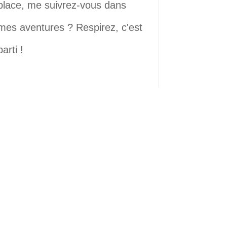
place, me suivrez-vous dans
mes aventures ? Respirez, c'est
parti !