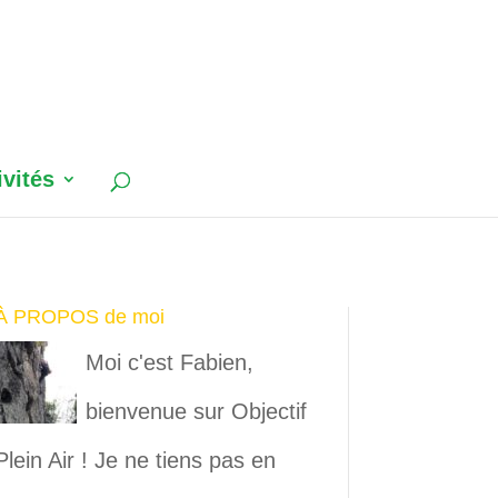
ivités
À PROPOS de moi
Moi c'est Fabien,
bienvenue sur Objectif
Plein Air ! Je ne tiens pas en