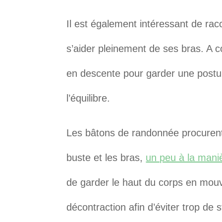
Il est également intéressant de ra
s’aider pleinement de ses bras. A co
en descente pour garder une posture
l’équilibre.
Les bâtons de randonnée procurent
buste et les bras,
un peu à la mani
de garder le haut du corps en mou
décontraction afin d’éviter trop de 