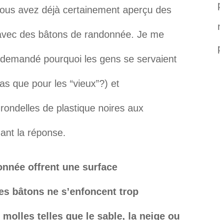
vous avez déjà certainement aperçu des
 avec des bâtons de randonnée. Je me
e demandé pourquoi les gens se servaient
as que pour les “vieux”?) et
rondelles de plastique noires aux
nant la réponse.
onnée offrent une surface
es bâtons ne s’enfoncent trop
olles telles que le sable, la neige ou