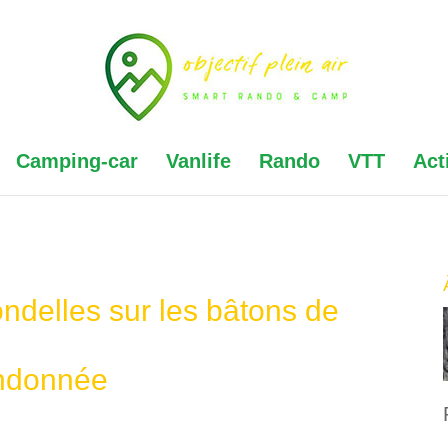
Camping-car
Vanlife
Rando
VTT
Act
ondelles sur les bâtons de
ndonnée