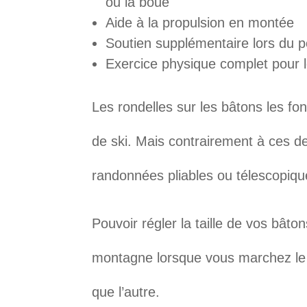
ou la boue
Aide à la propulsion en montée
Soutien supplémentaire lors du p
Exercice physique complet pour 
Les rondelles sur les bâtons les f
de ski. Mais contrairement à ces d
randonnées pliables ou télescopiqu
Pouvoir régler la taille de vos bâton
montagne lorsque vous marchez le l
que l’autre.