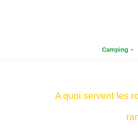
Camping
A quoi servent les r
ra