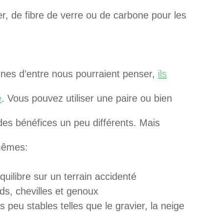
r, de fibre de verre ou de carbone pour les
unes d’entre nous pourraient penser,
ils
e
. Vous pouvez utiliser une paire ou bien
es bénéfices un peu différents. Mais
 mêmes:
équilibre sur un terrain accidenté
ds, chevilles et genoux
 peu stables telles que le gravier, la neige