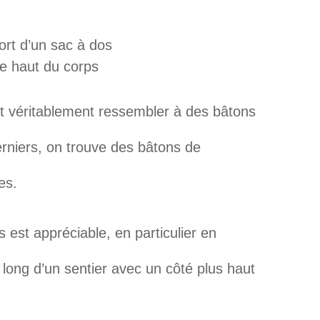
ort d’un sac à dos
le haut du corps
ont véritablement ressembler à des bâtons
erniers, on trouve des bâtons de
es.
s est appréciable, en particulier en
ong d’un sentier avec un côté plus haut