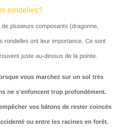
les rondelles?
s de plusieurs composants (dragonne,
les rondelles ont leur importance. Ce sont
rouvent juste au-dessus de la pointe.
lorsque vous marchez sur un sol très
ns ne s’enfoncent trop profondément.
 empêcher vos bâtons de rester coincés
accidenté ou entre les racines en forêt.