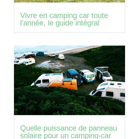
Vivre en camping car toute
l’année, le guide intégral
Quelle puissance de panneau
solaire pour un camping-car