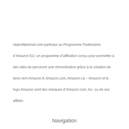
objectifpleinair.com participe au Programme Partenaires
d’Amazon EU, un programme d’affiliation conçu pour permettre à
des sites de percevoir une rémunération grâce à la création de
liens vers Amazon.fr, Amazon.com, Amazon.ca – Amazon et le
logo Amazon sont des marques d’Amazon.com, Inc. ou de ses
affiliés.
Navigation