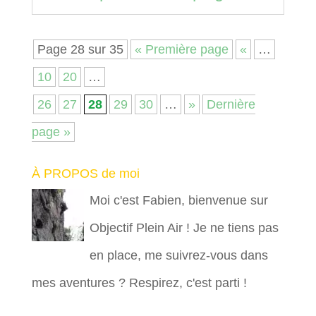
Page 28 sur 35
« Première page
«
…
10
20
…
26
27
28
29
30
…
»
Dernière
page »
À PROPOS de moi
Moi c'est Fabien, bienvenue sur
Objectif Plein Air ! Je ne tiens pas
en place, me suivrez-vous dans
mes aventures ? Respirez, c'est parti !