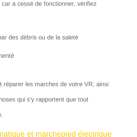
car a cessé de fonctionner, vérifiez
r des débris ou de la saleté
menté
 réparer les marches de votre VR, ainsi
hoses qui s’y rapportent que tout
e.
matique et marchepied électrique