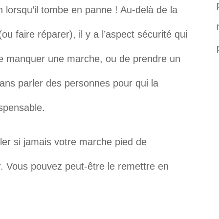
n lorsqu’il tombe en panne ! Au-delà de la
u faire réparer), il y a l’aspect sécurité qui
de manquer une marche, ou de prendre un
ns parler des personnes pour qui la
ispensable.
ller si jamais votre marche pied de
r. Vous pouvez peut-être le remettre en