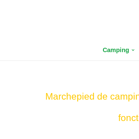
Camping
Marchepied de camping
fonc