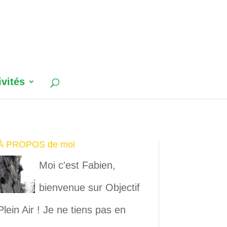
ivités
À PROPOS de moi
Moi c'est Fabien,
bienvenue sur Objectif
Plein Air ! Je ne tiens pas en