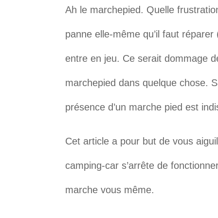
Ah le marchepied. Quelle frustratio
panne elle-même qu’il faut réparer (o
entre en jeu. Ce serait dommage 
marchepied dans quelque chose. Sa
présence d’un marche pied est ind
Cet article a pour but de vous aigui
camping-car s’arrête de fonctionne
marche vous même.