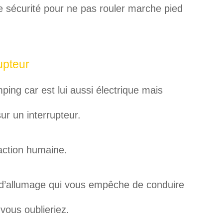
 de sécurité pour ne pas rouler marche pied
upteur
ing car est lui aussi électrique mais
sur un interrupteur.
’action humaine.
r d’allumage qui vous empêche de conduire
vous oublieriez.