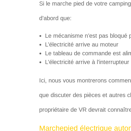
Si le marche pied de votre camping 
d’abord que:
Le mécanisme n’est pas bloqué pa
L’électricité arrive au moteur
Le tableau de commande est ali
L’électricité arrive à l’interrupteur
Ici, nous vous montrerons comment
que discuter des pièces et autres c
propriétaire de VR devrait connaîtr
Marchepied électrique auto