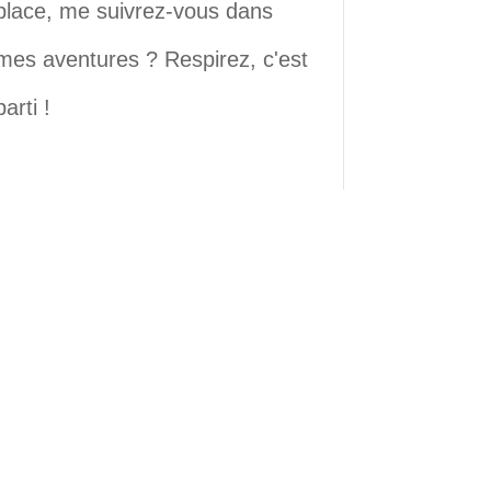
place, me suivrez-vous dans
mes aventures ? Respirez, c'est
parti !