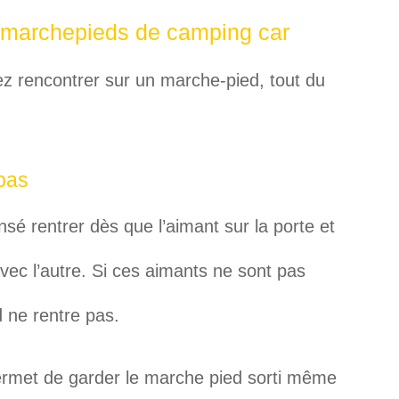
 marchepieds de camping car
z rencontrer sur un marche-pied, tout du
pas
é rentrer dès que l’aimant sur la porte et
 avec l’autre. Si ces aimants ne sont pas
d ne rentre pas.
 permet de garder le marche pied sorti même