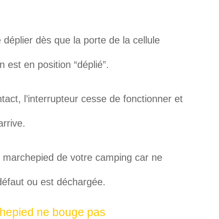
éplier dès que la porte de la cellule
n est en position “déplié”.
act, l’interrupteur cesse de fonctionner et
arrive.
le marchepied de votre camping car ne
 défaut ou est déchargée.
chepied ne bouge pas