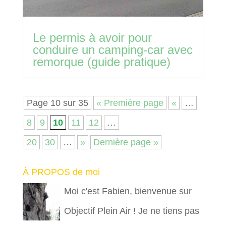
Le permis à avoir pour
conduire un camping-car avec
remorque (guide pratique)
Page 10 sur 35
« Première page
«
…
8
9
10
11
12
…
20
30
…
»
Dernière page »
À PROPOS de moi
Moi c'est Fabien, bienvenue sur
Objectif Plein Air ! Je ne tiens pas