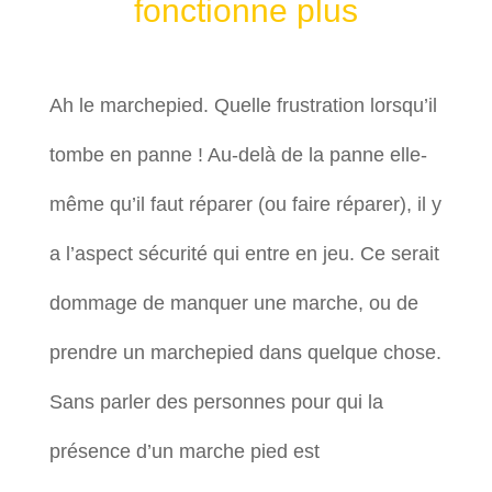
fonctionne plus
Ah le marchepied. Quelle frustration lorsqu’il
tombe en panne ! Au-delà de la panne elle-
même qu’il faut réparer (ou faire réparer), il y
a l’aspect sécurité qui entre en jeu. Ce serait
dommage de manquer une marche, ou de
prendre un marchepied dans quelque chose.
Sans parler des personnes pour qui la
présence d’un marche pied est