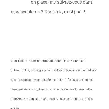
en place, me suivrez-vous dans
mes aventures ? Respirez, c'est parti !
objectifpleinair.com participe au Programme Partenaires
d’Amazon EU, un programme d’affiliation conçu pour permettre à
des sites de percevoir une rémunération grâce à la création de
liens vers Amazon.fr, Amazon.com, Amazon.ca – Amazon et le
logo Amazon sont des marques d’Amazon.com, Inc. ou de ses
affiliés.