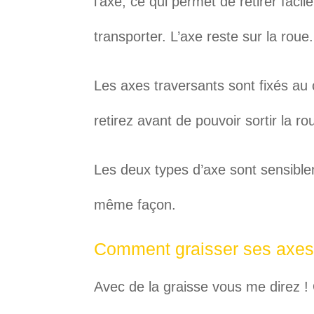
l’axe, ce qui permet de retirer faci
transporter. L’axe reste sur la roue.
Les axes traversants sont fixés au
retirez avant de pouvoir sortir la ro
Les deux types d’axe sont sensiblem
même façon.
Comment graisser ses axes
Avec de la graisse vous me direz ! 