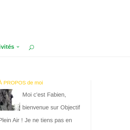
ivités
À PROPOS de moi
Moi c'est Fabien,
bienvenue sur Objectif
Plein Air ! Je ne tiens pas en