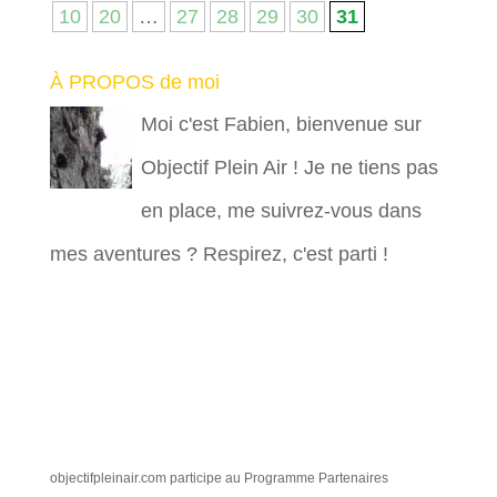
10
20
…
27
28
29
30
31
À PROPOS de moi
Moi c'est Fabien, bienvenue sur
Objectif Plein Air ! Je ne tiens pas
en place, me suivrez-vous dans
mes aventures ? Respirez, c'est parti !
objectifpleinair.com participe au Programme Partenaires