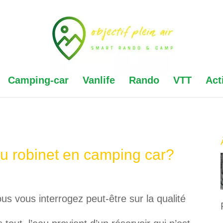
Camping-car
Vanlife
Rando
VTT
Act
du robinet en camping car?
s vous interrogez peut-être sur la qualité