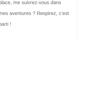
place, me suivrez-vous dans
mes aventures ? Respirez, c'est
parti !