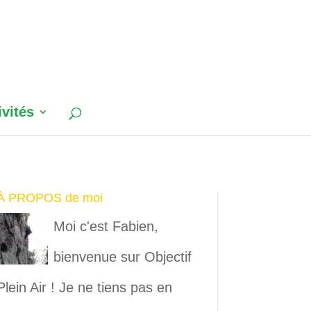
ivités
À PROPOS de moi
Moi c'est Fabien,
bienvenue sur Objectif
Plein Air ! Je ne tiens pas en