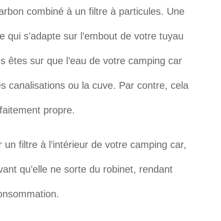
charbon combiné à un filtre à particules. Une
tre qui s’adapte sur l’embout de votre tuyau
us êtes sur que l’eau de votre camping car
es canalisations ou la cuve. Par contre, cela
rfaitement propre.
 un filtre à l’intérieur de votre camping car,
 avant qu’elle ne sorte du robinet, rendant
 consommation.