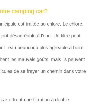
votre camping car?
icipale est traitée au chlore. Le chlore,
oût désagréable à l’eau. Un filtre peut
ant l’eau beaucoup plus agréable à boire.
hent les mauvais goûts, mais ils peuvent
icules de se frayer un chemin dans votre
car offrent une filtration à double