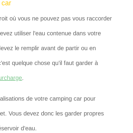
 car
oit où vous ne pouvez pas vous raccorder
vez utiliser l’eau contenue dans votre
devez le remplir avant de partir ou en
c’est quelque chose qu’il faut garder à
surcharge
.
alisations de votre camping car pour
inet. Vous devez donc les garder propres
éservoir d’eau.