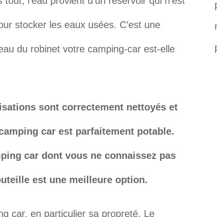
 tout, l’eau provient d’un réservoir qui n’est
 pour stocker les eaux usées. C’est une
’eau du robinet votre camping-car est-elle
lisations sont correctement nettoyés et
 camping car est parfaitement potable.
ping car dont vous ne connaissez pas
outeille est une meilleure option.
g car, en particulier sa propreté. Le