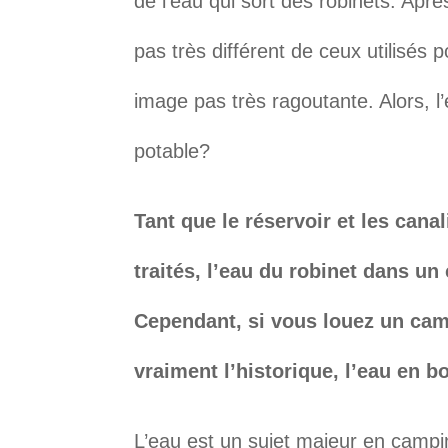
de l’eau qui sort des robinets. Après
pas très différent de ceux utilisés
image pas très ragoutante. Alors, l
potable?
Tant que le réservoir et les cana
traités, l’eau du robinet dans un
Cependant, si vous louez un cam
vraiment l’historique, l’eau en b
L’eau est un sujet majeur en campin