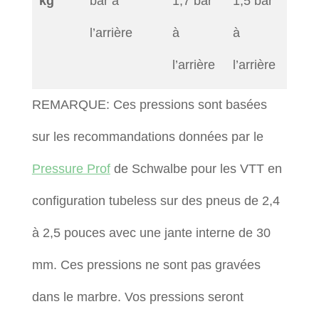
kg
bar à
1,7 bar
1,5 bar
l’arrière
à
à
l’arrière
l’arrière
REMARQUE: Ces pressions sont basées
sur les recommandations données par le
Pressure Prof
de Schwalbe pour les VTT en
configuration tubeless sur des pneus de 2,4
à 2,5 pouces avec une jante interne de 30
mm. Ces pressions ne sont pas gravées
dans le marbre. Vos pressions seront